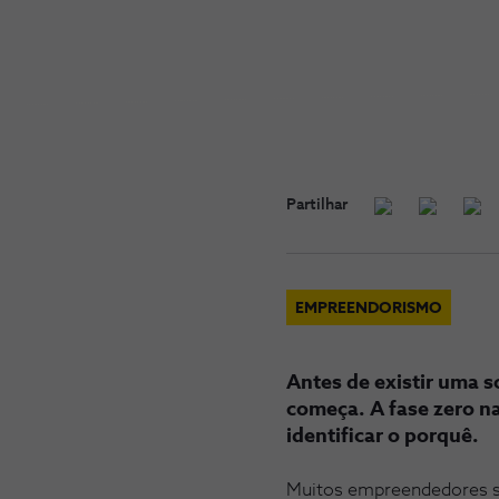
Partilhar
EMPREENDORISMO
Antes de existir uma s
começa. A fase zero n
identificar o porquê.
Muitos empreendedores sa