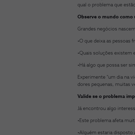
qual o problema que estão
Observe o mundo como u
Grandes negócios nascem 
•O que deixa as pessoas fr
•Quais soluções existem 
•Há algo que possa ser si
Experimente "um dia na vid
dores pequenas, muitas v
Valide se o problema i
Já encontrou algo interes
•Este problema afeta mui
•Alguém estaria disposto 