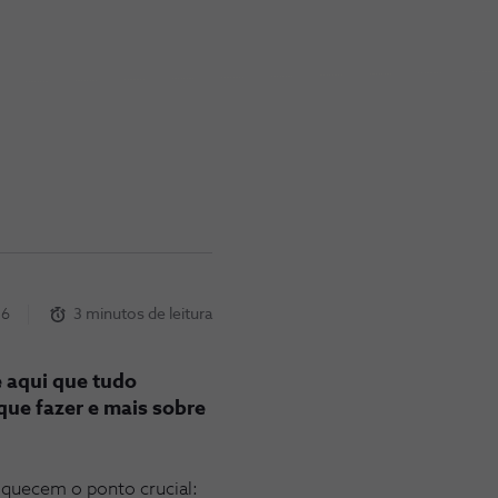
26
3 minutos de leitura
é aqui que tudo
que fazer e mais sobre
squecem o ponto crucial: