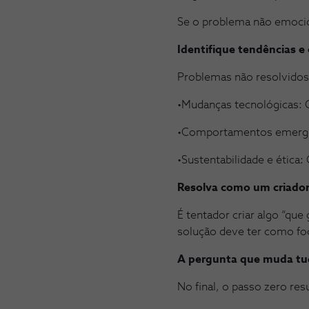
Se o problema não emocion
Identifique tendências e 
Problemas não resolvidos
•Mudanças tecnológicas: 
•Comportamentos emergent
•Sustentabilidade e étic
Resolva como um criado
É tentador criar algo “qu
solução deve ter como foc
A pergunta que muda t
No final, o passo zero re