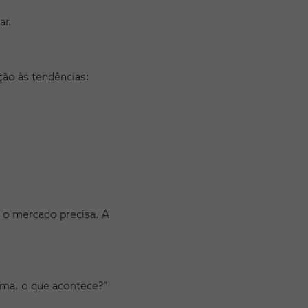
ar.
ão às tendências:
e o mercado precisa. A
ema, o que acontece?“