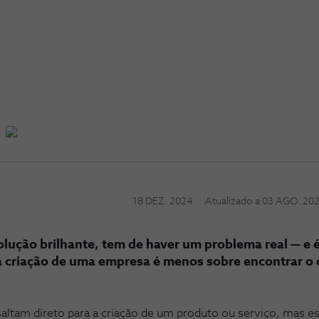
18 DEZ. 2024
Atualizado a
03 AGO. 20
olução brilhante, tem de haver um problema real — e 
a criação de uma empresa é menos sobre encontrar o 
ltam direto para a criação de um produto ou serviço, mas e