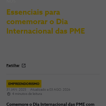
NOS
Essenciais para
comemorar o Dia
Internacional das PME
Partilhar
EMPREENDORISMO
31 JAN. 2025
Atualizado a
03 AGO. 2026
4 minutos de leitura
Comemore o Dia Internacional das PME com