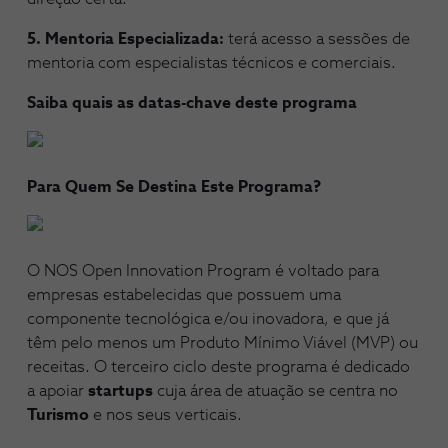
5. Mentoria Especializada:
terá acesso a sessões de
mentoria com especialistas técnicos e comerciais.
Saiba quais as datas-chave deste programa
Para Quem Se Destina Este Programa?
O NOS Open Innovation Program é voltado para
empresas estabelecidas que possuem uma
componente tecnológica e/ou inovadora, e que já
têm pelo menos um Produto Mínimo Viável (MVP) ou
receitas. O terceiro ciclo deste programa é dedicado
a
apoiar
startups
cuja área de atuação se centra no
Turismo
e nos seus verticais.