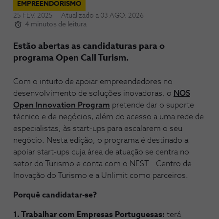
EMPREENDORISMO
25 FEV. 2025
Atualizado a
03 AGO. 2026
4 minutos de leitura
Estão abertas as candidaturas para o
programa Open Call Turism.
Com o intuito de apoiar empreendedores no
desenvolvimento de soluções inovadoras, o
NOS
Open Innovation Program
pretende dar o suporte
técnico e de negócios, além do acesso a uma rede de
especialistas, às start-ups para escalarem o seu
negócio. Nesta edição, o programa é destinado a
apoiar start-ups cuja área de atuação se centra no
setor do Turismo e conta com o NEST - Centro de
Inovação do Turismo e a Unlimit como parceiros.
Porquê candidatar-se?
1. Trabalhar com Empresas Portuguesas:
terá