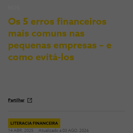
NOS
Os 5 erros financeiros
mais comuns nas
pequenas empresas – e
como evitá-los
Partilhar
LITERACIA FINANCEIRA
14 ABR. 2025
Atualizado a
03 AGO. 2026