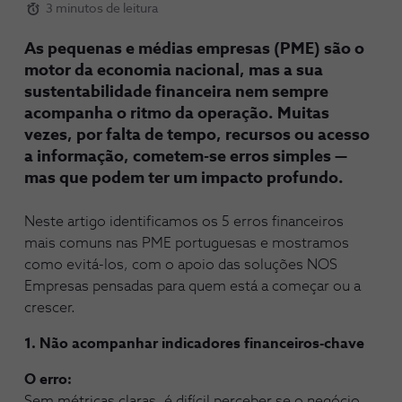
3 minutos de leitura
As pequenas e médias empresas (PME) são o
motor da economia nacional, mas a sua
sustentabilidade financeira nem sempre
acompanha o ritmo da operação. Muitas
vezes, por falta de tempo, recursos ou acesso
a informação, cometem-se erros simples —
mas que podem ter um impacto profundo.
Neste artigo identificamos os 5 erros financeiros
mais comuns nas PME portuguesas e mostramos
como evitá-los, com o apoio das soluções NOS
Empresas pensadas para quem está a começar ou a
crescer.
1. Não acompanhar indicadores financeiros-chave
O erro:
Sem métricas claras, é difícil perceber se o negócio