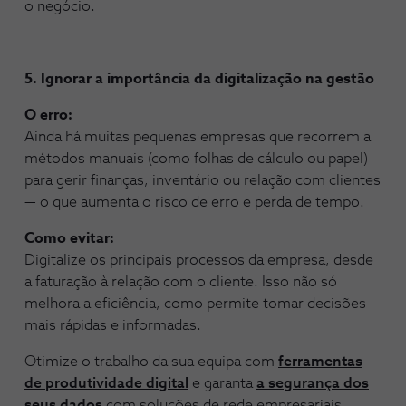
o negócio.
5. Ignorar a importância da digitalização na gestão
O erro:
Ainda há muitas pequenas empresas que recorrem a
métodos manuais (como folhas de cálculo ou papel)
para gerir finanças, inventário ou relação com clientes
— o que aumenta o risco de erro e perda de tempo.
Como evitar:
Digitalize os principais processos da empresa, desde
a faturação à relação com o cliente. Isso não só
melhora a eficiência, como permite tomar decisões
mais rápidas e informadas.
Otimize o trabalho da sua equipa com
f
erramentas
de produtividade digital
e garanta
a segurança dos
seus dados
com soluções de rede empresariais.