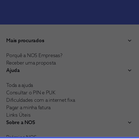
Mais procurados
Porquê a NOS Empresas?
Receber uma proposta
Ajuda
Toda a ajuda
Consultar o PIN e PUK
Dificuldades com a internet fixa
Pagar a minha fatura
Links Úteis
Sobre a NOS
Prémios NOS