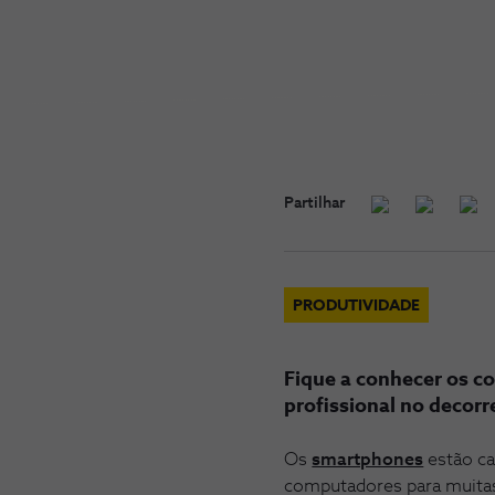
Partilhar
PRODUTIVIDADE
Fique a conhecer os c
profissional no decorr
Os
smartphones
estão ca
computadores para muitas