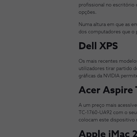
profissional no escritório
opções.
Numa altura em que as em
dos computadores que o p
Dell XPS
Os mais recentes modelo
utilizadores tirar partid
gráficas da NVIDIA permit
Acer Aspire
A um preço mais acessíve
TC-1760-UA92 com o seu pr
colocam este dispositivo
Apple iMac 