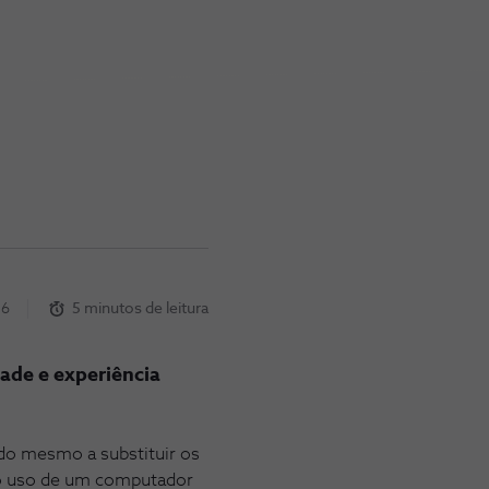
26
5 minutos de leitura
ade e experiência
ndo mesmo a substituir os
 o uso de um computador