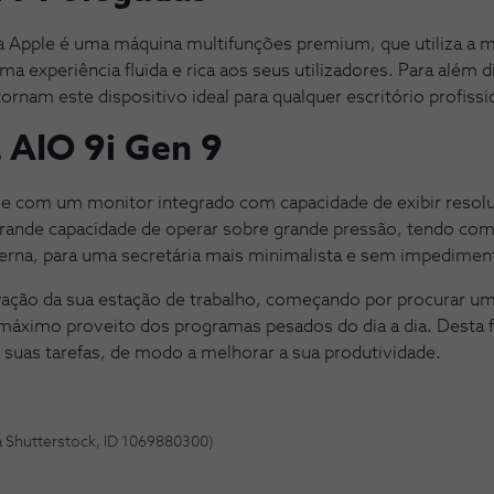
a Apple é uma máquina multifunções premium, que utiliza a m
 experiência fluida e rica aos seus utilizadores. Para além d
tornam este dispositivo ideal para qualquer escritório profissi
 AIO 9i Gen 9
com um monitor integrado com capacidade de exibir resolu
grande capacidade de operar sobre grande pressão, tendo com
erna, para uma secretária mais minimalista e sem impediment
ação da sua estação de trabalho, começando por procurar 
máximo proveito dos programas pesados do dia a dia. Desta 
 suas tarefas, de modo a melhorar a sua produtividade.
a Shutterstock, ID 1069880300)