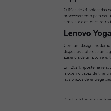
O iMac de 24 polegadas d
processamento para dar uma
simplista e estética retro 
Lenovo Yoga
Com um design moderno e 
dispositivo oferece uma 
ausência de uma torre ext
Em 2024, aposte na renov
moderno capaz de tirar o 
nos prazos de entrega das
(Crédito da Imagem: Krisda vi