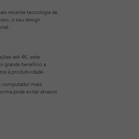
ais recente tecnologia de
isso, o seu design
onal.
ções até 4K, este
o grande benefício a
os à produtividade.
um computador mais
forma pode evitar atrasos