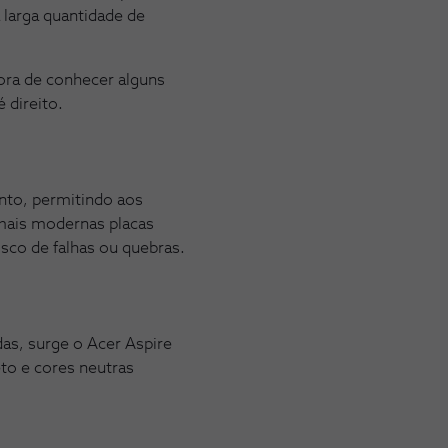
a larga quantidade de
ora de conhecer alguns
 direito.
to, permitindo aos
 mais modernas placas
sco de falhas ou quebras.
as, surge o Acer Aspire
to e cores neutras