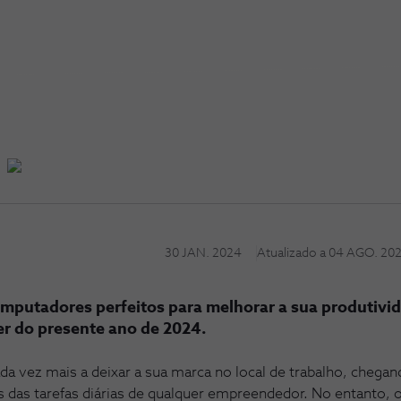
30 JAN. 2024
Atualizado a
04 AGO. 20
omputadores perfeitos para melhorar a sua produtivid
er do presente ano de 2024.
da vez mais a deixar a sua marca no local de trabalho, chega
 das tarefas diárias de qualquer empreendedor. No entanto,