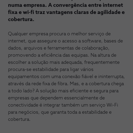
numa empresa. A convergência entre internet
fixa e wi-fi traz vantagens claras de agilidade e
cobertura.
Qualquer empresa procura o melhor serviço de
internet, que assegure o acesso a software, bases de
dados, arquivos e ferramentas de colaboração,
promovendo a eficiência das equipas. Na altura de
escolher a solução mais adequada, frequentemente
procura-se estabilidade para ligar vários
equipamentos com uma conexão fiável e ininterrupta,
através da rede fixa de fibra. Mas, e a cobertura chega
a todo lado? A solução mais eficiente e segura para
empresas que dependem essencialmente de
conectividade é integrar também um serviço Wi-Fi
para negócios, que garanta toda a estabilidade e
cobertura.