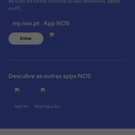
de tudo de forma cómoda no seu telemóvel, tablet
ou PC.
my.nos.pt
App NOS
Entrar
Descubra as outras apps NOS
NOS TV
NOS Follow Pro