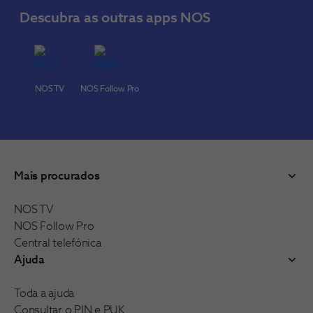
Descubra as outras apps NOS
NOS TV
NOS Follow Pro
Mais procurados
NOS TV
NOS Follow Pro
Central telefónica
Ajuda
Toda a ajuda
Consultar o PIN e PUK