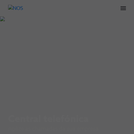
Men
Central telefónica
Agilize as chamadas da sua empresa