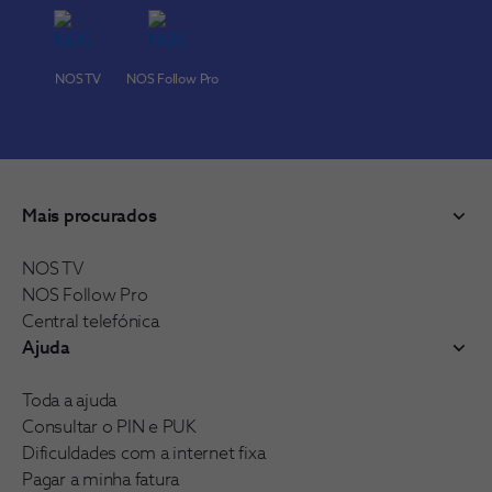
NOS TV
NOS Follow Pro
Mais procurados
NOS TV
NOS Follow Pro
Central telefónica
Ajuda
Toda a ajuda
Consultar o PIN e PUK
Dificuldades com a internet fixa
Pagar a minha fatura