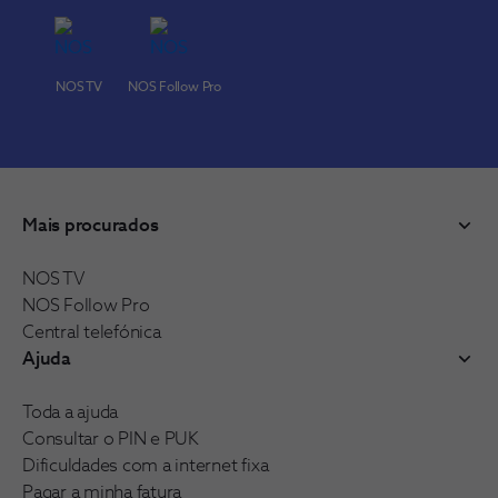
NOS TV
NOS Follow Pro
Mais procurados
NOS TV
NOS Follow Pro
Central telefónica
Ajuda
Toda a ajuda
Consultar o PIN e PUK
Dificuldades com a internet fixa
Pagar a minha fatura