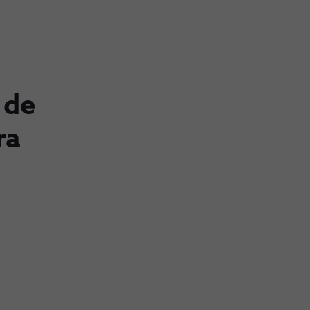
 de
ra