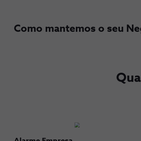
Como mantemos o seu Neg
Quai