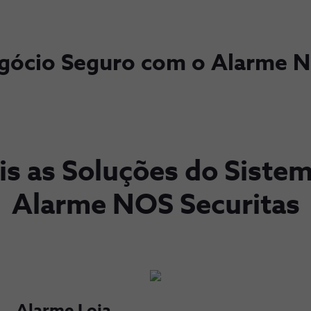
ócio Seguro com o Alarme N
s as Soluções do Siste
Alarme NOS Securitas