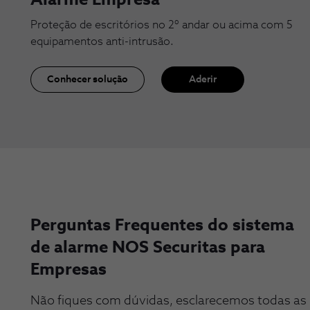
Alarme Empresa
Proteção de escritórios no 2º andar ou acima com 5
equipamentos anti-intrusão.
Conhecer solução
Aderir
Perguntas Frequentes do sistema
de alarme NOS Securitas para
Empresas
Não fiques com dúvidas, esclarecemos todas as