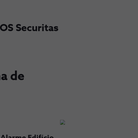
OS Securitas
ma de