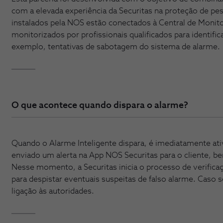
com a elevada experiência da Securitas na proteção de pe
instalados pela NOS estão conectados à Central de Monito
monitorizados por profissionais qualificados para identifi
exemplo, tentativas de sabotagem do sistema de alarme.
O que acontece quando dispara o alarme?
Quando o Alarme Inteligente dispara, é imediatamente ativ
enviado um alerta na App NOS Securitas para o cliente, b
Nesse momento, a Securitas inicia o processo de verifica
para despistar eventuais suspeitas de falso alarme. Caso s
ligação às autoridades.