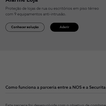
Alarme Loja
Proteção de lojas de rua ou escritórios em piso térreo
com 9 equipamentos anti-intrusão.
Conhecer solução
Aderir
Como funciona a parceria entre a NOS e a Securita
Esta parceria foi desenvolvida com o objetivo de combin