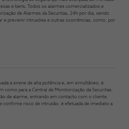
ssoas e bens. Todos os alarmes comercializados e
rização de Alarmes da Securitas, 24h por dia, sendo
car e prevenir intrusões e outras ocorrências, como, por
ada a sirene de alta potência e, em simultâneo, é
em como para a Central de Monitorização da Securitas.
ção de alarme, entrando em contacto com o cliente
e confirme risco de intrusão, é efetuada de imediato a