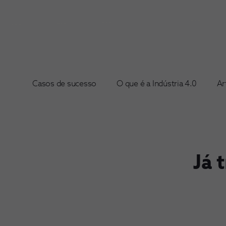
Casos de sucesso
O que é a Indústria 4.0
Ar
Já 