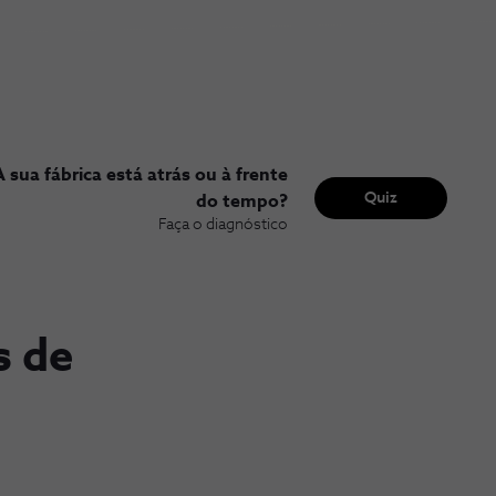
A sua fábrica está atrás ou à frente
Quiz
do tempo?
Faça o diagnóstico
s de