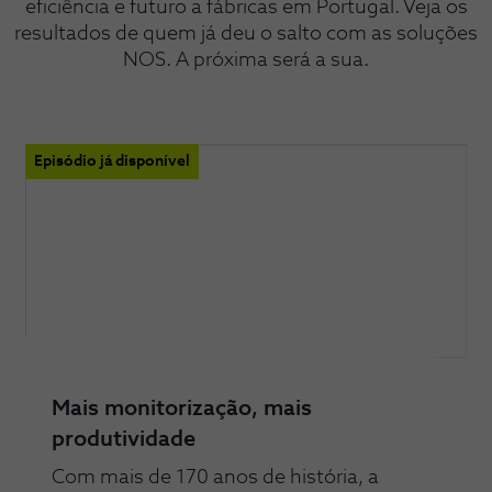
eficiência e futuro a fábricas em Portugal. Veja os
resultados de quem já deu o salto com as soluções
NOS. A próxima será a sua.
Episódio já disponível
Mais monitorização, mais
produtividade
Com mais de 170 anos de história, a