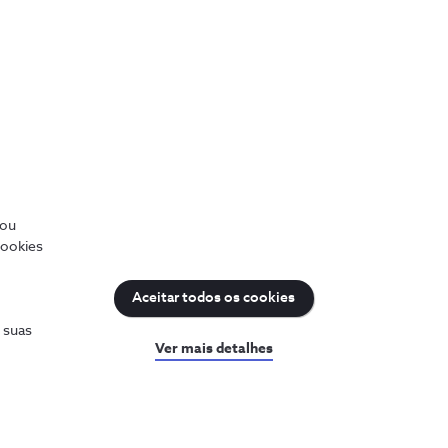
/ou
cookies
Aceitar todos os cookies
s suas
Ver mais detalhes