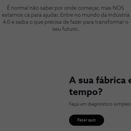
É normal não saber por onde começar, mas NOS
estamos cá para ajudar. Entre no mundo da Indústria
4.0 e saiba o que precisa de fazer para transformar o
seu futuro.
A sua fábrica 
tempo?
Faça um diagnóstico simples
Fazer quiz