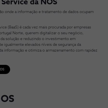
 Service da NOS
ação onde a informação e tratamento de dados ocupam
vice (BaaS) é cada vez mais procurada por empresas
rtugal Norte, querem digitalizar o seu negócio,
e da solução e reduzindo o investimento em
e igualmente elevados níveis de segurança da
a da informação e otimiza o armazenamento com rapidez
NOS
NOS