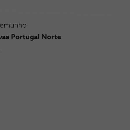
stemunho
vas Portugal Norte