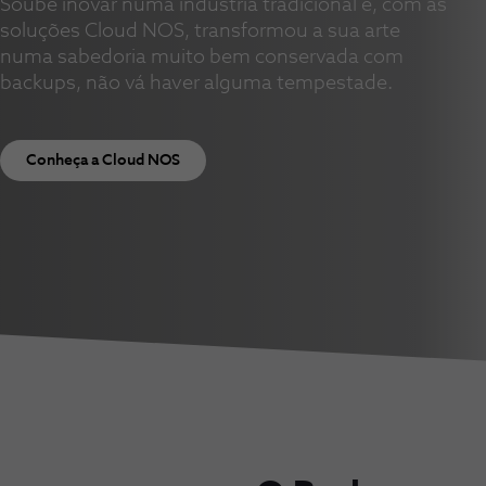
Soube inovar numa indústria tradicional e, com as
soluções Cloud NOS, transformou a sua arte
numa sabedoria muito bem conservada com
backups, não vá haver alguma tempestade.
Conheça a Cloud NOS