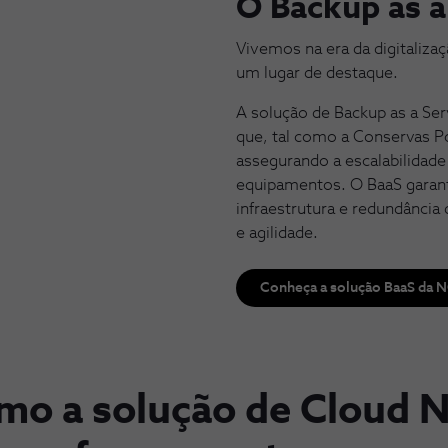
O Backup as a
Vivemos na era da digitaliz
um lugar de destaque.
A solução de Backup as a Ser
que, tal como a Conservas Po
assegurando a escalabilidad
equipamentos. O BaaS garant
infraestrutura e redundânci
e agilidade.
Conheça a solução BaaS da 
mo a solução de Cloud 