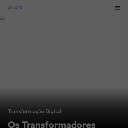
Men
Transformação Digital
Os Transformadores