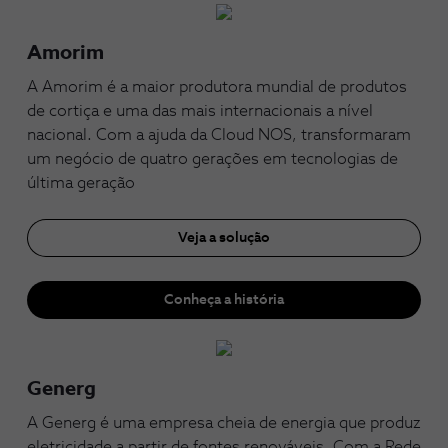
Amorim
A Amorim é a maior produtora mundial de produtos
de cortiça e uma das mais internacionais a nível
nacional. Com a ajuda da Cloud NOS, transformaram
um negócio de quatro gerações em tecnologias de
última geração
Veja a solução
Conheça a história
Generg
A Generg é uma empresa cheia de energia que produz
eletricidade a partir de fontes renováveis. Com a Rede