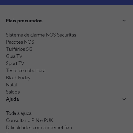
Mais procurados
Sistema de alarme NOS Securitas
Pacotes NOS
Tarifários 5G
Guia TV
Sport TV
Teste de cobertura
Black Friday
Natal
Saldos
Ajuda
Toda a ajuda
Consultar o PIN e PUK
Dificuldades com a internet fixa