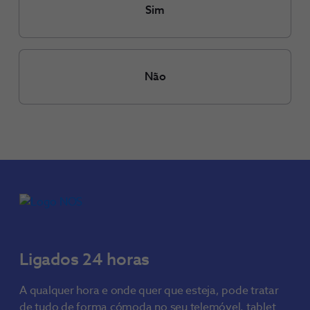
Sim
Não
Ligados 24 horas
A qualquer hora e onde quer que esteja, pode tratar
de tudo de forma cómoda no seu telemóvel, tablet