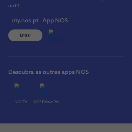
ou PC.
my.nos.pt
App NOS
Entrar
Descubra as outras apps NOS
NOS TV
NOS Follow Pro