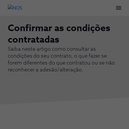
Men
Confirmar as condições
contratadas
Saiba neste artigo como consultar as
condições do seu contrato, o que fazer se
forem diferentes do que contratou ou se não
reconhecer a adesão/alteração.