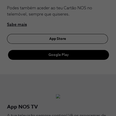
Podes também aceder ao teu Cartão NOS no
telemóvel, sempre que quiseres.
Sabe mais
App Store
Google Play
App NOS TV
A tua televisão sempre contigo! Vê os programas de