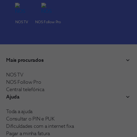
NOS TV
NOS Follow Pro
Mais procurados
NOS TV
NOS Follow Pro
Central telefónica
Ajuda
Toda a ajuda
Consultar o PIN e PUK
Dificuldades com a internet fixa
Pagar a minha fatura