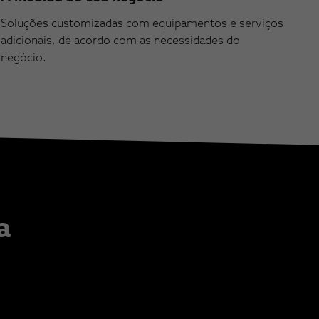
Soluções customizadas com equipamentos e serviços
adicionais, de acordo com as necessidades do
negócio.
a