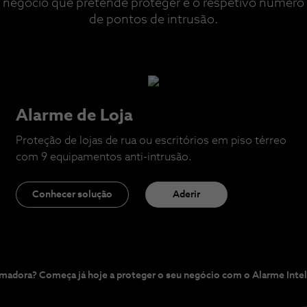
negócio que pretende proteger e o respetivo número
de pontos de intrusão.
Alarme de Loja
Proteção de lojas de rua ou escritórios em piso térreo
com 9 equipamentos anti-intrusão.
Conhecer solução
Aderir
madora? Começa já hoje a proteger o seu negócio com o Alarme Inte