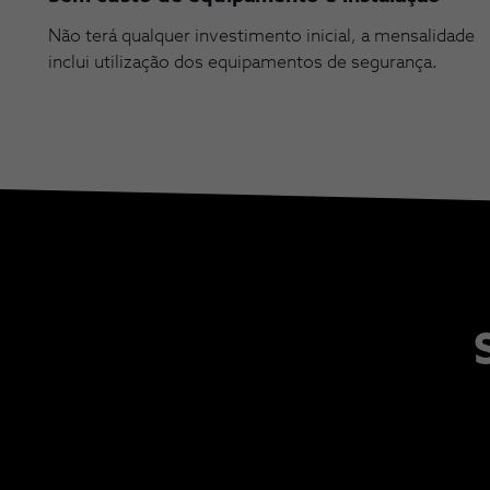
Não terá qualquer investimento inicial, a mensalidade
inclui utilização dos equipamentos de segurança.