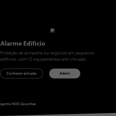
Alarme Edifício
Proteção de armazéns ou negócios em pequenos
edifícios, com 12 equipamentos anti-intrusão.
Conhecer solução
Aderir
ligente NOS Securitas