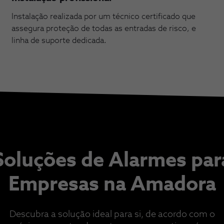
Instalação realizada por um técnico certificado que
assegura proteção de todas as entradas de risco, e
linha de suporte dedicada.
Soluções de Alarmes par
Empresas na Amadora
Descubra a solução ideal para si, de acordo com o