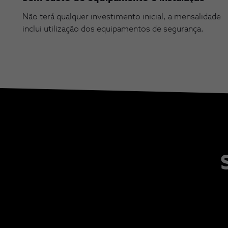
Não terá qualquer investimento inicial, a mensalidade
inclui utilização dos equipamentos de segurança.