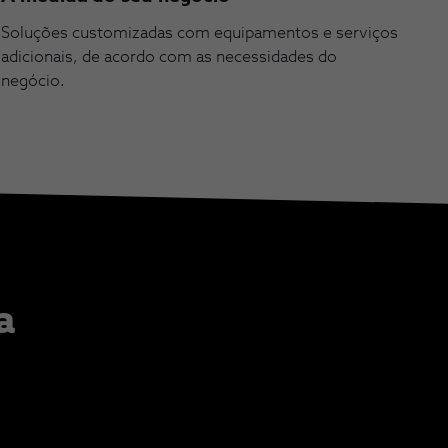
Soluções customizadas com equipamentos e serviços
adicionais, de acordo com as necessidades do
negócio.
a