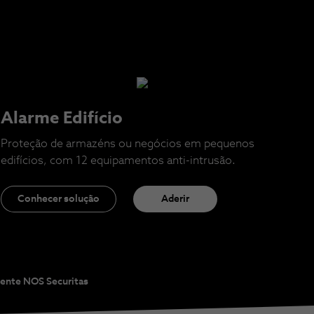
Alarme Edifício
Proteção de armazéns ou negócios em pequenos
edifícios, com 12 equipamentos anti-intrusão.
Conhecer solução
Aderir
gente NOS Securitas