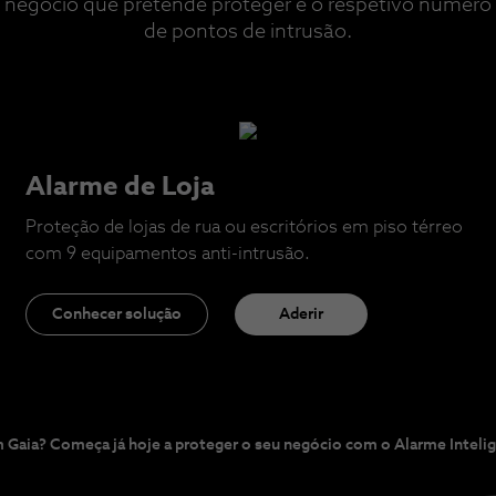
negócio que pretende proteger e o respetivo número
de pontos de intrusão.
Alarme de Loja
Proteção de lojas de rua ou escritórios em piso térreo
com 9 equipamentos anti-intrusão.
Conhecer solução
Aderir
 Gaia? Começa já hoje a proteger o seu negócio com o Alarme Inteli