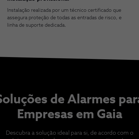
Instalação realizada por um técnico certificado que
assegura proteção de todas as entradas de risco, e
linha de suporte dedicada.
Soluções de Alarmes par
Empresas em Gaia
Descubra a solução ideal para si, de acordo com o