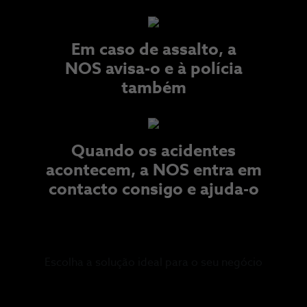
Em caso de assalto, a
NOS avisa-o e à polícia
também​
Quando os acidentes
acontecem, a NOS entra em
contacto consigo e ajuda-o
Escolha a solução ideal para o seu negócio