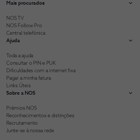
Mais procurados
NOS TV
NOS Follow Pro
Central telefónica
Ajuda
Toda a ajuda
Consultar o PIN e PUK
Dificuldades com a internet fixa
Pagar a minha fatura
Links Úteis
Sobre a NOS
Prémios NOS
Reconhecimentos e distinções
Recrutamento
Junte-se à nossa rede