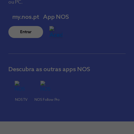
ou PC.
my.nos.pt
App NOS
Entrar
Descubra as outras apps NOS
NOS TV
NOS Follow Pro