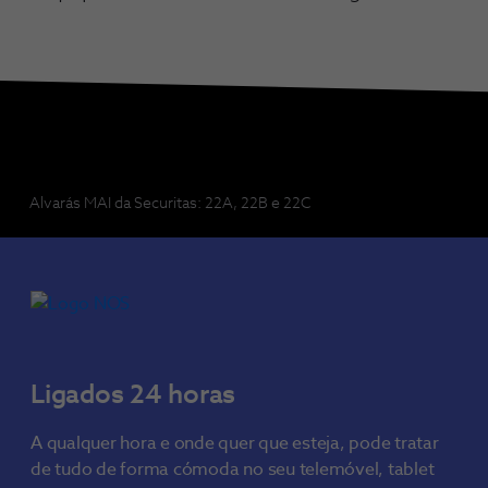
Alvarás MAI da Securitas: 22A, 22B e 22C
Ligados 24 horas
A qualquer hora e onde quer que esteja, pode tratar
de tudo de forma cómoda no seu telemóvel, tablet