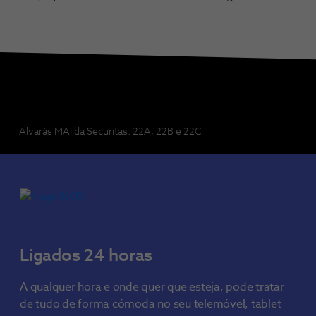
Alvarás MAI da Securitas: 22A, 22B e 22C
Ligados 24 horas
A qualquer hora e onde quer que esteja, pode tratar
de tudo de forma cómoda no seu telemóvel, tablet