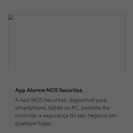
App Alarme NOS Securitas
A App NOS Securitas, disponível para
smartphone, tablet ou PC, permite-lhe
controlar a segurança do seu negócio em
qualquer lugar.