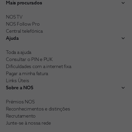
Mais procurados
NOS TV
NOS Follow Pro
Central telefónica
Ajuda
Toda a ajuda
Consultar o PIN e PUK
Dificuldades com a internet fixa
Pagar a minha fatura
Links Úteis
Sobre a NOS
Prémios NOS
Reconhecimentos e distinções
Recrutamento
Junte-se à nossa rede