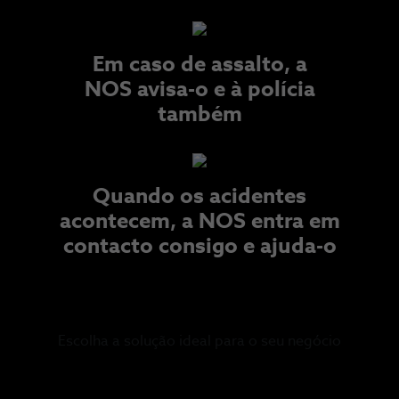
Em caso de assalto, a
NOS avisa-o e à polícia
também​
Quando os acidentes
acontecem, a NOS entra em
contacto consigo e ajuda-o
Escolha a solução ideal para o seu negócio