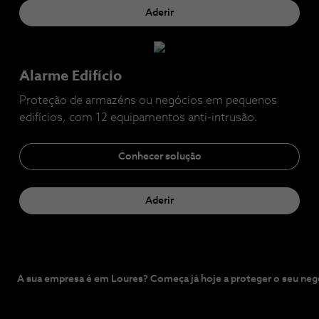
Aderir
Alarme Edifício
Proteção de armazéns ou negócios em pequenos
edifícios, com 12 equipamentos anti-intrusão.
Conhecer solução
Aderir
A sua empresa é em Loures? Começa já hoje a proteger o seu neg