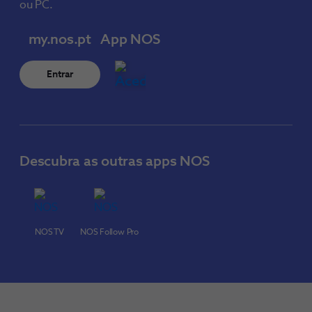
ou PC.
my.nos.pt
App NOS
Entrar
Descubra as outras apps NOS
NOS TV
NOS Follow Pro