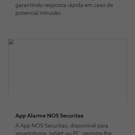
garantindo resposta rápida em caso de
potencial intrusão.
App Alarme NOS Securitas
A App NOS Securitas, disponível para
smartphone, tablet ou PC, permite-lhe