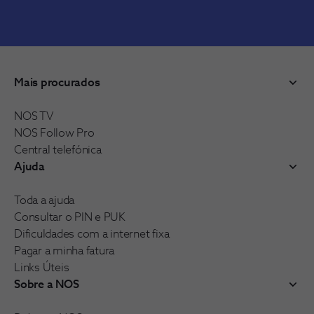
Mais procurados
NOS TV
NOS Follow Pro
Central telefónica
Ajuda
Toda a ajuda
Consultar o PIN e PUK
Dificuldades com a internet fixa
Pagar a minha fatura
Links Úteis
Sobre a NOS