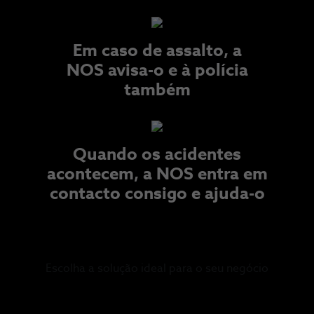
Em caso de assalto, a
NOS avisa-o e à polícia
também​
Quando os acidentes
acontecem, a NOS entra em
contacto consigo e ajuda-o
Escolha a solução ideal para o seu negócio