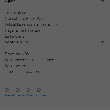
Ajuda
Toda a ajuda
Consultar o PIN e PUK
Dificuldades com a internet fixa
Pagar a minha fatura
Links Úteis
Sobre a NOS
Prémios NOS
Reconhecimentos e distinções
Recrutamento
Junte-se à nossa rede