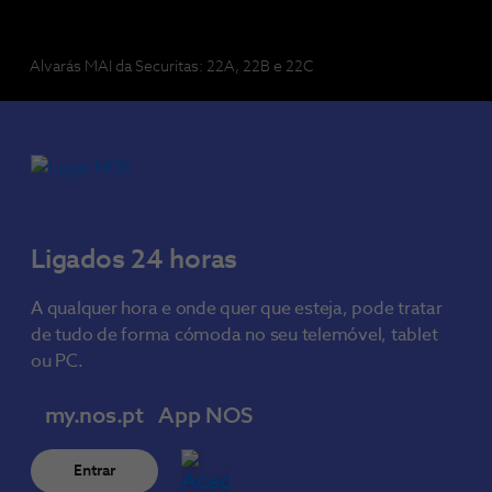
Alvarás MAI da Securitas: 22A, 22B e 22C
Ligados 24 horas
A qualquer hora e onde quer que esteja, pode tratar
de tudo de forma cómoda no seu telemóvel, tablet
ou PC.
my.nos.pt
App NOS
Entrar