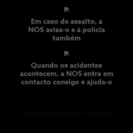
Em caso de assalto, a
NOS avisa-o e à polícia
também​
Quando os acidentes
acontecem, a NOS entra em
contacto consigo e ajuda-o
Escolha a solução ideal para o seu negócio