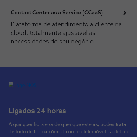
Contact Center as a Service (CCaaS)
Plataforma de atendimento a cliente na
cloud, totalmente ajustável às
necessidades do seu negócio.
Ligados 24 horas
A qualquer hora e onde quer que estejas, podes tratar
de tudo de forma cómoda no teu telemóvel, tablet ou