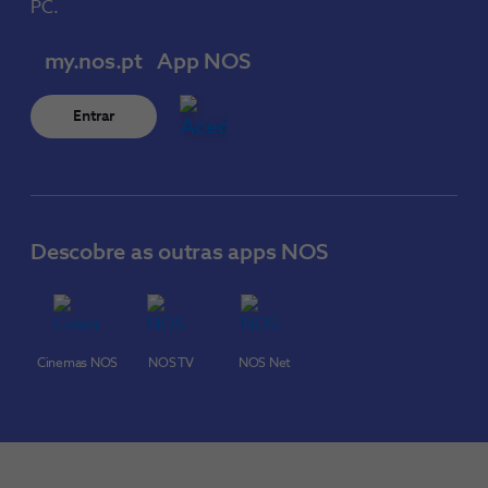
PC.
my.nos.pt
App NOS
Entrar
Descobre as outras apps NOS
Cinemas NOS
NOS TV
NOS Net