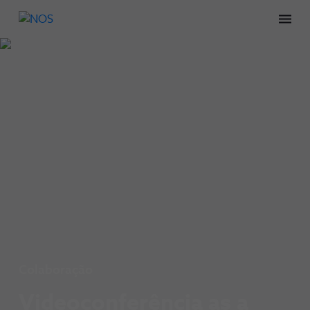
Men
Colaboração
Videoconferência as a