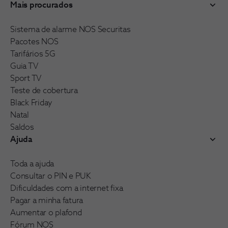
Mais procurados
Sistema de alarme NOS Securitas
Pacotes NOS
Tarifários 5G
Guia TV
Sport TV
Teste de cobertura
Black Friday
Natal
Saldos
Ajuda
Toda a ajuda
Consultar o PIN e PUK
Dificuldades com a internet fixa
Pagar a minha fatura
Aumentar o plafond
Fórum NOS