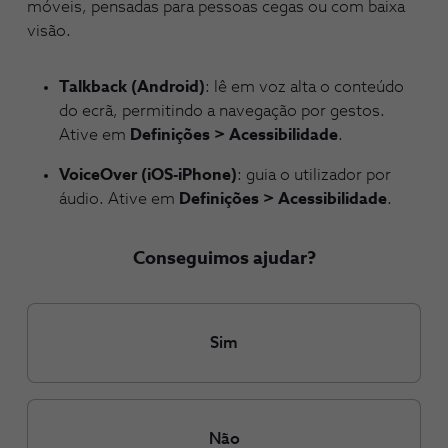
móveis, pensadas para pessoas cegas ou com baixa
visão.
Talkback (Android)
: lê em voz alta o conteúdo
do ecrã, permitindo a navegação por gestos.
Ative em
Definições > Acessibilidade
.
VoiceOver (iOS-iPhone)
: guia o utilizador por
áudio. Ative em
Definições > Acessibilidade
.
Conseguimos ajudar?
Sim
Não