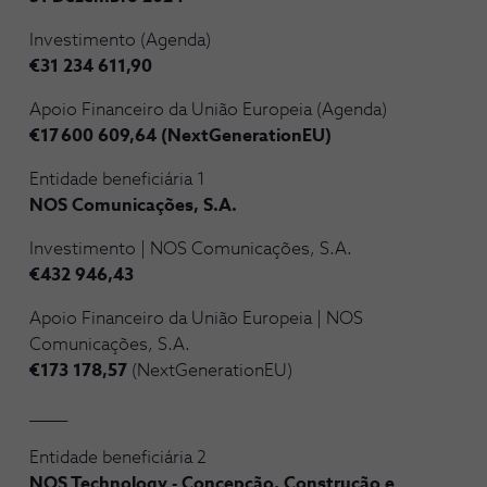
Investimento (Agenda)
€31 234 611,90
Apoio Financeiro da União Europeia (Agenda)
€17 600 609,64 (NextGenerationEU)
Entidade beneficiária 1
NOS Comunicações, S.A.
Investimento | NOS Comunicações, S.A.
€432 946,43
Apoio Financeiro da União Europeia | NOS
Comunicações, S.A.
€173 178,57
(NextGenerationEU)
_____
Entidade beneficiária 2
NOS Technology - Concepção, Construção e