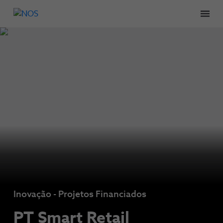
Men
Inovação - Projetos Financiados
PT Smart Retail