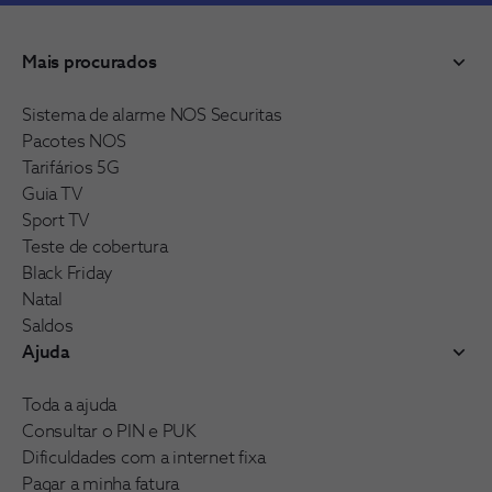
Mais procurados
Sistema de alarme NOS Securitas
Pacotes NOS
Tarifários 5G
Guia TV
Sport TV
Teste de cobertura
Black Friday
Natal
Saldos
Ajuda
Toda a ajuda
Consultar o PIN e PUK
Dificuldades com a internet fixa
Pagar a minha fatura