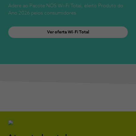
Adere ao Pacote NOS Wi-Fi Total, eleito Produto do
Ano 2026 pelos consumidores
Ver oferta Wi-Fi Total