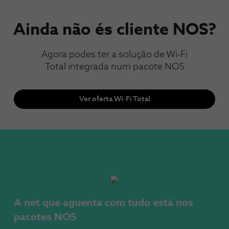
Ainda não és cliente NOS?
Agora podes ter a solução de Wi-Fi
Total integrada num pacote NOS
Ver oferta Wi-Fi Total
A net que aguenta com tudo está nos 
pacotes NOS