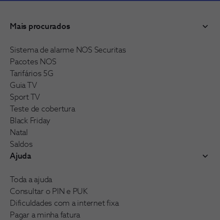
Mais procurados
Sistema de alarme NOS Securitas
Pacotes NOS
Tarifários 5G
Guia TV
Sport TV
Teste de cobertura
Black Friday
Natal
Saldos
Ajuda
Toda a ajuda
Consultar o PIN e PUK
Dificuldades com a internet fixa
Pagar a minha fatura