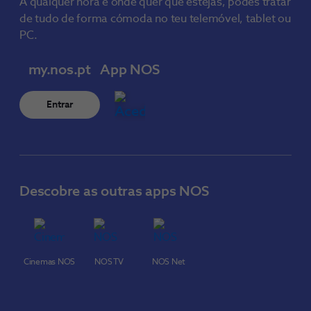
A qualquer hora e onde quer que estejas, podes tratar
de tudo de forma cómoda no teu telemóvel, tablet ou
PC.
my.nos.pt
App NOS
Entrar
Descobre as outras apps NOS
Cinemas NOS
NOS TV
NOS Net