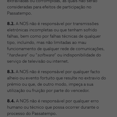
extraviadas ou corrompidas, as quais não serão
consideradas para efeitos de participação no
Passatempo.
8.2.
A NOS não é responsável por transmissões
eletrónicas incompletas ou que tenham sofrido
falhas, bem como por falhas técnicas de qualquer
tipo, incluindo, mas não limitadas ao mau
funcionamento de qualquer rede de comunicações,
“
hardware
” ou “
software
” ou indisponibilidade do
serviço de televisão ou internet.
8.3.
A NOS não é responsável por qualquer facto
alheio ou evento fortuito que resulte no extravio do
prémio ou que, de outro modo, impeça a sua
utilização ou fruição por parte do vencedor.
8.4.
A NOS não é responsável por qualquer erro
humano ou técnico que possa ocorrer durante o
processo do Passatempo.