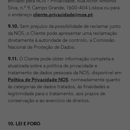
enviado para NOS – Privacidade, Rua Actor António
Silva, n.º 9, Campo Grande, 1600-404 Lisboa ou para
o endereço
cliente.privacidade@nos.pt
.
9.10.
Sem prejuízo da possibilidade de reclamar junto
da NOS, o Cliente pode apresentar uma reclamação
diretamente à autoridade de controlo, a Comissão
Nacional de Proteção de Dados.
9.11.
O Cliente pode obter informação completa e
atualizada sobre a política de privacidade e
tratamento de dados pessoais da NOS, disponível em
Política de Privacidade NOS
, nomeadamente quanto
às categorias de dados tratados, às finalidades e
legitimidade para o tratamento, aos prazos de
conservação e ao exercício de direitos.
10. LEI E FORO