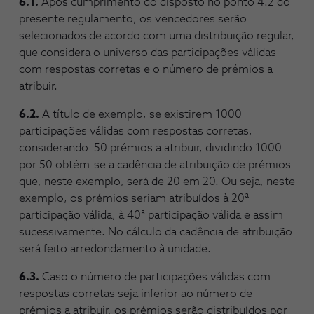
6.1.
Após cumprimento do disposto no ponto 4.2 do
presente regulamento, os vencedores serão
selecionados de acordo com uma distribuição regular,
que considera o universo das participações válidas
com respostas corretas e o número de prémios a
atribuir.
6.2.
A título de exemplo, se existirem 1000
participações válidas com respostas corretas,
considerando 50 prémios a atribuir, dividindo 1000
por 50 obtém-se a cadência de atribuição de prémios
que, neste exemplo, será de 20 em 20. Ou seja, neste
exemplo, os prémios seriam atribuídos à 20ª
participação válida, à 40ª participação válida e assim
sucessivamente. No cálculo da cadência de atribuição
será feito arredondamento à unidade.
6.3.
Caso o número de participações válidas com
respostas corretas seja inferior ao número de
prémios a atribuir, os prémios serão distribuídos por