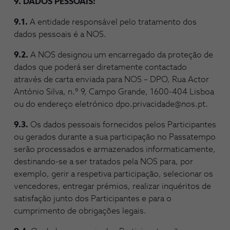
9. DADOS PESSOAIS:
9.1.
A entidade responsável pelo tratamento dos
dados pessoais é a NOS.
9.2.
A NOS designou um encarregado da proteção de
dados que poderá ser diretamente contactado
através de carta enviada para NOS – DPO, Rua Actor
António Silva, n.º 9, Campo Grande, 1600-404 Lisboa
ou do endereço eletrónico dpo.privacidade@nos.pt.
9.3.
Os dados pessoais fornecidos pelos Participantes
ou gerados durante a sua participação no Passatempo
serão processados e armazenados informaticamente,
destinando-se a ser tratados pela NOS para, por
exemplo, gerir a respetiva participação, selecionar os
vencedores, entregar prémios, realizar inquéritos de
satisfação junto dos Participantes e para o
cumprimento de obrigações legais.