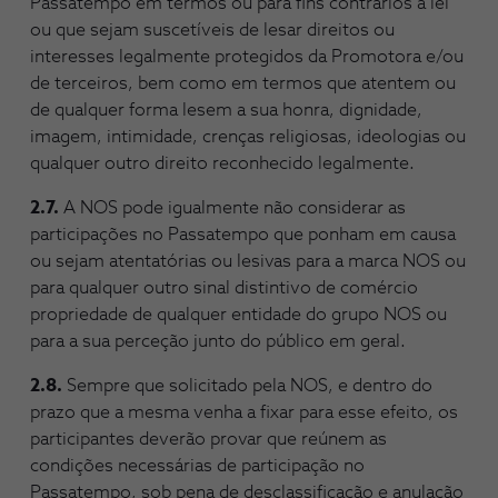
Passatempo em termos ou para fins contrários à lei
ou que sejam suscetíveis de lesar direitos ou
interesses legalmente protegidos da Promotora e/ou
de terceiros, bem como em termos que atentem ou
de qualquer forma lesem a sua honra, dignidade,
imagem, intimidade, crenças religiosas, ideologias ou
qualquer outro direito reconhecido legalmente.
2.7.
A NOS pode igualmente não considerar as
participações no Passatempo que ponham em causa
ou sejam atentatórias ou lesivas para a marca NOS ou
para qualquer outro sinal distintivo de comércio
propriedade de qualquer entidade do grupo NOS ou
para a sua perceção junto do público em geral.
2.8.
Sempre que solicitado pela NOS, e dentro do
prazo que a mesma venha a fixar para esse efeito, os
participantes deverão provar que reúnem as
condições necessárias de participação no
Passatempo, sob pena de desclassificação e anulação