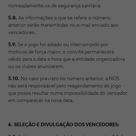
nomeadamente os de segurança sanitária.
5.8.
As informações a que se refere o número
anterior serão transmitidas no e-mail enviado aos
vencedores.
5.9.
Se o jogo for adiado ou interrompido por
motivos de força maior, o convite permanecerá
válido para a data e hora que a entidade organizadora
ou os clubes anunciarem.
5.10.
No caso previsto no número anterior, a NOS
não será responsável pelo reagendamento do jogo
que possa resultar numa impossibilidade do vencedor
em comparecer na nova data.
6. SELEÇÃO E DIVULGAÇÃO DOS VENCEDORES: