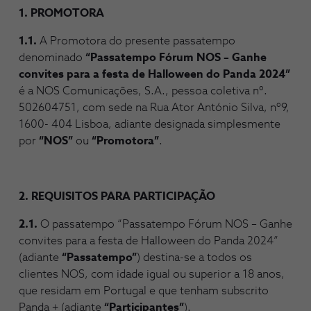
1. PROMOTORA
1.1.
A Promotora do presente passatempo
denominado
“Passatempo Fórum NOS – Ganhe
convites para a festa de Halloween do Panda 2024”
é a NOS Comunicações, S.A., pessoa coletiva nº.
502604751, com sede na Rua Ator António Silva, nº9,
1600- 404 Lisboa, adiante designada simplesmente
por
“NOS”
ou
“Promotora”
.
2. REQUISITOS PARA PARTICIPAÇÃO
2.1.
O passatempo “Passatempo Fórum NOS – Ganhe
convites para a festa de Halloween do Panda 2024”
(adiante
“Passatempo”
) destina-se a todos os
clientes NOS, com idade igual ou superior a 18 anos,
que residam em Portugal e que tenham subscrito
Panda + (adiante
“Participantes”
).