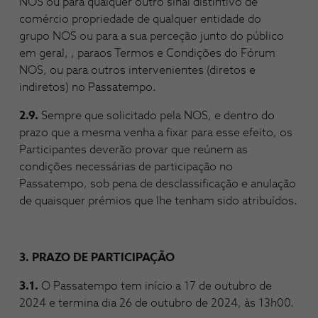
NOS ou para qualquer outro sinal distintivo de
comércio propriedade de qualquer entidade do
grupo NOS ou para a sua perceção junto do público
em geral, , paraos Termos e Condições do Fórum
NOS, ou para outros intervenientes (diretos e
indiretos) no Passatempo.
2.9.
Sempre que solicitado pela NOS, e dentro do
prazo que a mesma venha a fixar para esse efeito, os
Participantes deverão provar que reúnem as
condições necessárias de participação no
Passatempo, sob pena de desclassificação e anulação
de quaisquer prémios que lhe tenham sido atribuídos.
3. PRAZO DE PARTICIPAÇÃO
3.1.
O Passatempo tem início a 17 de outubro de
2024 e termina dia 26 de outubro de 2024, às 13h00.