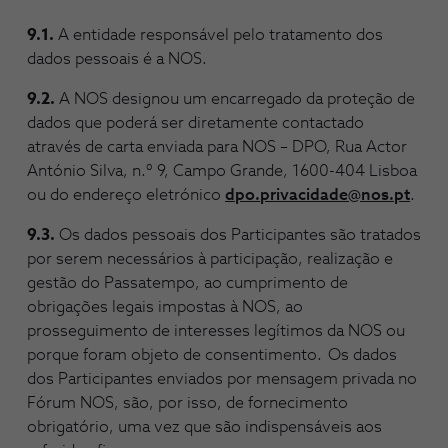
9.1.
A entidade responsável pelo tratamento dos
dados pessoais é a NOS.
9.2.
A NOS designou um encarregado da proteção de
dados que poderá ser diretamente contactado
através de carta enviada para NOS – DPO, Rua Actor
António Silva, n.º 9, Campo Grande, 1600-404 Lisboa
ou do endereço eletrónico
dpo.privacidade@nos.pt
.
9.3.
Os dados pessoais dos Participantes são tratados
por serem necessários à participação, realização e
gestão do Passatempo, ao cumprimento de
obrigações legais impostas à NOS, ao
prosseguimento de interesses legítimos da NOS ou
porque foram objeto de consentimento. Os dados
dos Participantes enviados por mensagem privada no
Fórum NOS, são, por isso, de fornecimento
obrigatório, uma vez que são indispensáveis aos