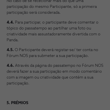
No caso de se rececionar mais do que uma
participação do mesmo Participante, só a primeira
participação será considerada.
4.4.
Para participar, o participante deve comentar o
tópico do passatempo ao partilhar uma foto ou
criatividade mais assustadoramente divertida com o
Panda.
4.5.
O Participante deverá registar-se/ ter conta no
Fórum NOS para submeter a sua participação.
4.6.
Através da página do passatempo no Fórum NOS
deverá fazer a sua participação em modo comentário
com a imagem ou criatividade que contém a sua
participação.
5. PRÉMIOS