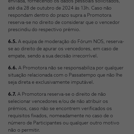
enviada, fornecendo os dados pessoais solicitados,
até dia 28 de outubro de 2024 às 13h. Caso não
respondam dentro do prazo supra a Promotora
reserva-se no direito de considerar que o vencedor
prescindiu do respectivo prémio.
6.5.
A equipa de moderação do Fórum NOS, reserva-
se ao direito de apurar os vencedores, em caso de
empate, sendo a sua decisão irrecorrível.
6.6.
A Promotora não se responsabiliza por qualquer
situação relacionada com o Passatempo que não Ihe
seja direta e exclusivamente imputável.
6.7.
A Promotora reserva-se o direito de não
selecionar vencedores e/ou de não atribuir os
prémios, caso não se encontrem verificados os
requisitos fixados, nomeadamente no caso de o
número de Participantes ou qualquer outro motivo
não o permitir.