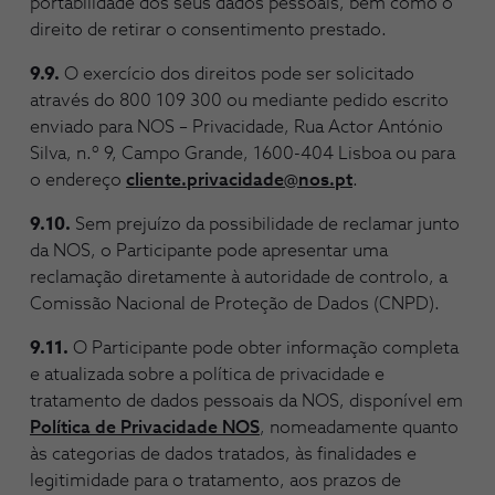
portabilidade dos seus dados pessoais, bem como o
direito de retirar o consentimento prestado.
9.9.
O exercício dos direitos pode ser solicitado
através do 800 109 300 ou mediante pedido escrito
enviado para NOS – Privacidade, Rua Actor António
Silva, n.º 9, Campo Grande, 1600-404 Lisboa ou para
o endereço
cliente.privacidade@nos.pt
.
9.10.
Sem prejuízo da possibilidade de reclamar junto
da NOS, o Participante pode apresentar uma
reclamação diretamente à autoridade de controlo, a
Comissão Nacional de Proteção de Dados (CNPD).
9.11.
O Participante pode obter informação completa
e atualizada sobre a política de privacidade e
tratamento de dados pessoais da NOS, disponível em
Política de Privacidade NOS
, nomeadamente quanto
às categorias de dados tratados, às finalidades e
legitimidade para o tratamento, aos prazos de