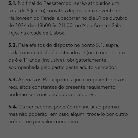
5.1.
No final do Passatempo, serão atribuidos um
total de 5 (cinco) convites duplos para o evento de
Halloween do Panda, a decorrer no dia 31 de outubro
de 2024 das 18h00 às 21h00, no Meo Arena – Sala
Tejo, na cidade de Lisboa.
5.2.
Para efeitos do disposto no ponto 5.1. supra,
cada convite duplo é destinado a 1 (um) menor entre
os 6 e 11 anos (inclusive), obrigatoriamente
acompanhada pelo participante adulto vencedor.
5.3.
Apenas os Participantes que cumpram todos os
requisitos constantes do presente regulamento
poderão ser considerados vencedores.
5.4.
Os vencedores poderão renunciar ao prémio,
mas não poderão, em caso algum, trocá-lo por outro
prémio ou por valor monetário.