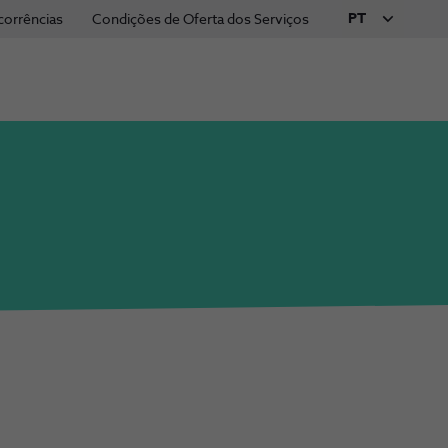
PT
corrências
Condições de Oferta dos Serviços