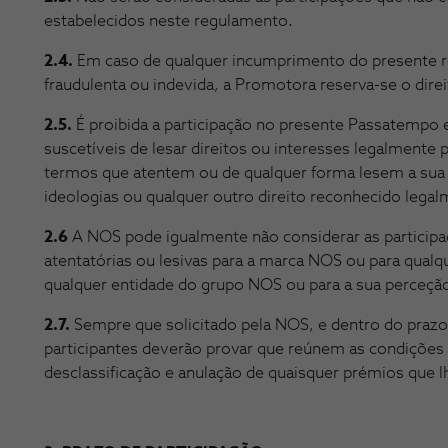
estabelecidos neste regulamento.
2.4.
Em caso de qualquer incumprimento do presente re
fraudulenta ou indevida, a Promotora reserva-se o direi
2.5.
É proibida a participação no presente Passatempo e
suscetíveis de lesar direitos ou interesses legalment
termos que atentem ou de qualquer forma lesem a sua h
ideologias ou qualquer outro direito reconhecido lega
2.6
A NOS pode igualmente não considerar as partici
atentatórias ou lesivas para a marca NOS ou para qualq
qualquer entidade do grupo NOS ou para a sua perceção
2.7.
Sempre que solicitado pela NOS, e dentro do prazo 
participantes deverão provar que reúnem as condições
desclassificação e anulação de quaisquer prémios que l