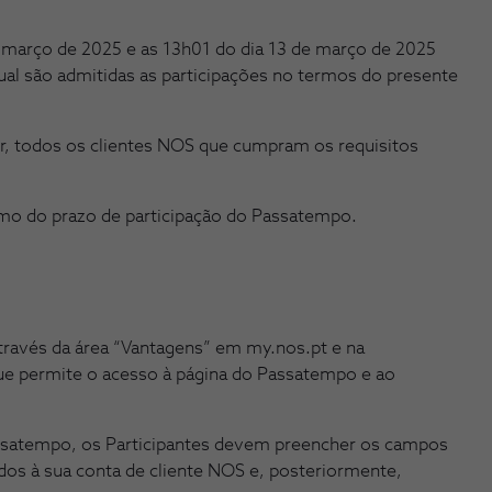
 março de 2025 e as 13h01 do dia 13 de março de 2025
qual são admitidas as participações no termos do presente
r, todos os clientes NOS que cumpram os requisitos
mo do prazo de participação do Passatempo.
través da área “Vantagens” em my.nos.pt e na
e permite o acesso à página do Passatempo e ao
assatempo, os Participantes devem preencher os campos
os à sua conta de cliente NOS e, posteriormente,