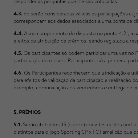
responder às perguntas que lhe são colocadas.
4.3.
Só serão consideradas válidas as participações cuj
correspondam aos dados associados a uma conta de cl
4.4.
Após cumprimento do disposto no ponto 4.2., a par
efeitos de atribuição de prémios, sendo registada a re
4.5.
Os participantes só podem participar uma vez no
participação do mesmo Participante, só a primeira part
4.6.
Os Participantes reconhecem que a indicação e uti
para efeitos de validação da participação e realização
exemplo, comunicação aos vencedores e entrega de p
5. PRÉMIOS
5.1.
Serão atribuídos 15 (quinze) convites duplos (inclui 
distintos para o jogo Sporting CP x FC Famalicão que o