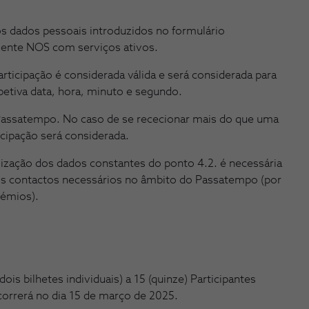
os dados pessoais introduzidos no formulário
iente NOS com serviços ativos.
ticipação é considerada válida e será considerada para
spetiva data, hora, minuto e segundo.
 Passatempo. No caso de se rececionar mais do que uma
icipação será considerada.
lização dos dados constantes do ponto 4.2. é necessária
 dos contactos necessários no âmbito do Passatempo (por
rémios).
dois bilhetes individuais) a 15 (quinze) Participantes
correrá no dia 15 de março de 2025.