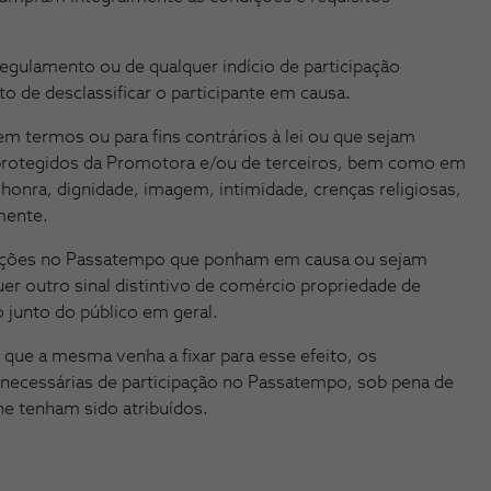
gulamento ou de qualquer indício de participação
to de desclassificar o participante em causa.
m termos ou para fins contrários à lei ou que sejam
e protegidos da Promotora e/ou de terceiros, bem como em
onra, dignidade, imagem, intimidade, crenças religiosas,
lmente.
pações no Passatempo que ponham em causa ou sejam
uer outro sinal distintivo de comércio propriedade de
 junto do público em geral.
que a mesma venha a fixar para esse efeito, os
 necessárias de participação no Passatempo, sob pena de
he tenham sido atribuídos.