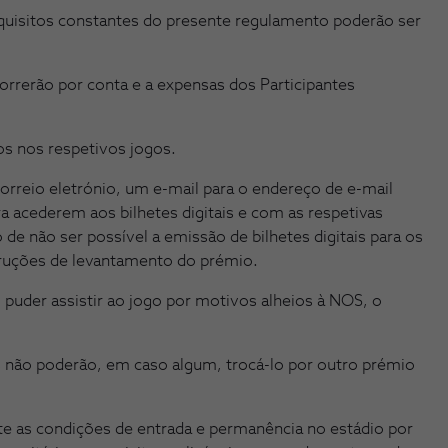
uisitos constantes do presente regulamento poderão ser
rrerão por conta e a expensas dos Participantes
os nos respetivos jogos.
orreio eletrónio, um e-mail para o endereço de e-mail
ra acederem aos bilhetes digitais e com as respetivas
de não ser possível a emissão de bilhetes digitais para os
truções de levantamento do prémio.
 puder assistir ao jogo por motivos alheios à NOS, o
 não poderão, em caso algum, trocá-lo por outro prémio
e as condições de entrada e permanência no estádio por