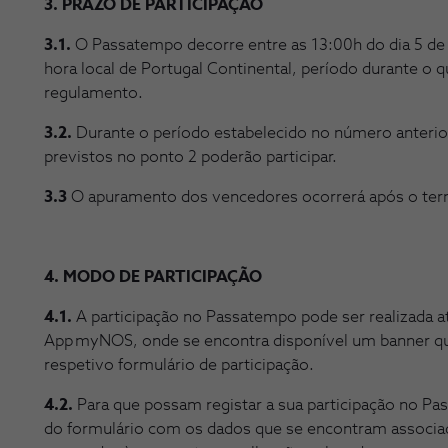
3. PRAZO DE PARTICIPAÇÃO
3.1.
O Passatempo decorre entre as 13:00h do dia 5 de
hora local de Portugal Continental, período durante o 
regulamento.
3.2.
Durante o período estabelecido no número anterio
previstos no ponto 2 poderão participar.
3.3
O apuramento dos vencedores ocorrerá após o ter
4. MODO DE PARTICIPAÇÃO
4.1.
A participação no Passatempo pode ser realizada a
App myNOS, onde se encontra disponível um banner qu
respetivo formulário de participação.
4.2.
Para que possam registar a sua participação no P
do formulário com os dados que se encontram associad