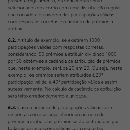
presente regulamento, os vencedores serão
selecionados de acordo com uma distribuição regular,
que considera o universo das participações válidas
com respostas corretas e o número de prémios a
atribuir.
6.2.
A título de exemplo, se existirem 1000
participações válidas com respostas corretas,
considerando 50 prémios a atribuir, dividindo 1000
por 50 obtém-se a cadência de atribuição de prémios
que, neste exemplo, será de 20 em 20. Ou seja, neste
exemplo, os prémios seriam atribuídos à 20ª
participação válida, à 40ª participação válida e assim
sucessivamente. No cálculo da cadência de atribuição
será feito arredondamento à unidade.
6.3.
Caso o número de participações válidas com
respostas corretas seja inferior ao número de
prémios a atribuir, os prémios serão distribuídos por
todas as participações válidas com respostas