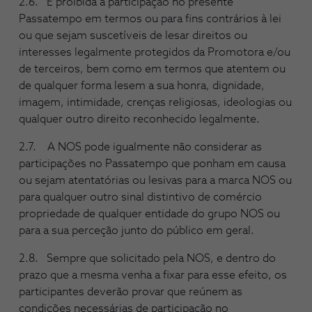
2.6. É proibida a participação no presente
Passatempo em termos ou para fins contrários à lei
ou que sejam suscetíveis de lesar direitos ou
interesses legalmente protegidos da Promotora e/ou
de terceiros, bem como em termos que atentem ou
de qualquer forma lesem a sua honra, dignidade,
imagem, intimidade, crenças religiosas, ideologias ou
qualquer outro direito reconhecido legalmente.
2.7. A NOS pode igualmente não considerar as
participações no Passatempo que ponham em causa
ou sejam atentatórias ou lesivas para a marca NOS ou
para qualquer outro sinal distintivo de comércio
propriedade de qualquer entidade do grupo NOS ou
para a sua perceção junto do público em geral.
2.8. Sempre que solicitado pela NOS, e dentro do
prazo que a mesma venha a fixar para esse efeito, os
participantes deverão provar que reúnem as
condições necessárias de participação no