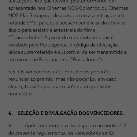
utilização única que deverá, posteriormente, ser
apresentado nos Cinemas NOS Colombo ou Cinemas
NOS Mar Shopping, de acordo com as instruções da
referida SMS, para que possam beneficiar do convite
duplo para assistir à antestreia do filme
“Thunderbolts”. A partir do momento em que é
recebido pelo Participante, o código de utilização
única suprarreferido é suscetível de ser transmitido a
terceiros não Participantes (“Portadores”).
5.5. Os Vencedores e/ou Portadores poderão
renunciar ao prémio, mas não poderão, em caso
algum, trocá-lo por outro prémio ou por valor
monetário.
6. SELEÇÃO E DIVULGAÇÃO DOS VENCEDORES:
6.1 Após cumprimento do disposto no ponto 4.2
do presente regulamento, os vencedores serão