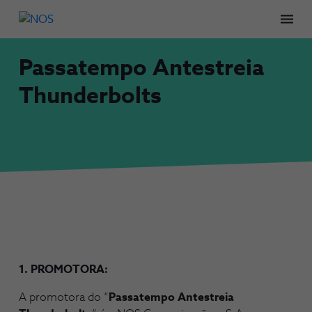
Men
Passatempo Antestreia
Thunderbolts
1. PROMOTORA:
A promotora do “
Passatempo Antestreia