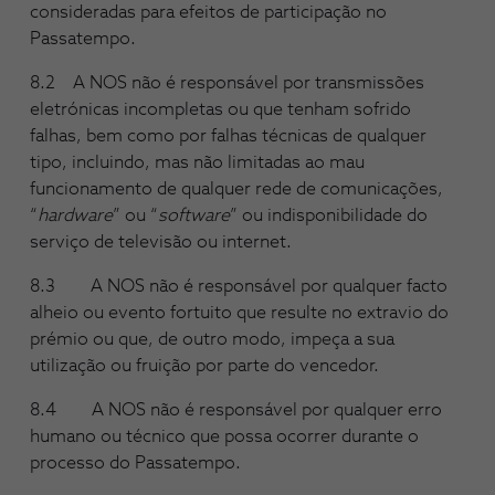
consideradas para efeitos de participação no
Passatempo.
8.2 A NOS não é responsável por transmissões
eletrónicas incompletas ou que tenham sofrido
falhas, bem como por falhas técnicas de qualquer
tipo, incluindo, mas não limitadas ao mau
funcionamento de qualquer rede de comunicações,
“
hardware
” ou “
software
” ou indisponibilidade do
serviço de televisão ou internet.
8.3 A NOS não é responsável por qualquer facto
alheio ou evento fortuito que resulte no extravio do
prémio ou que, de outro modo, impeça a sua
utilização ou fruição por parte do vencedor.
8.4 A NOS não é responsável por qualquer erro
humano ou técnico que possa ocorrer durante o
processo do Passatempo.