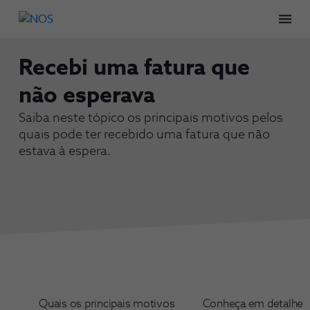
Men
Recebi uma fatura que
não esperava
Saiba neste tópico os principais motivos pelos
quais pode ter recebido uma fatura que não
estava à espera.
Quais os principais motivos
Conheça em detalhe 