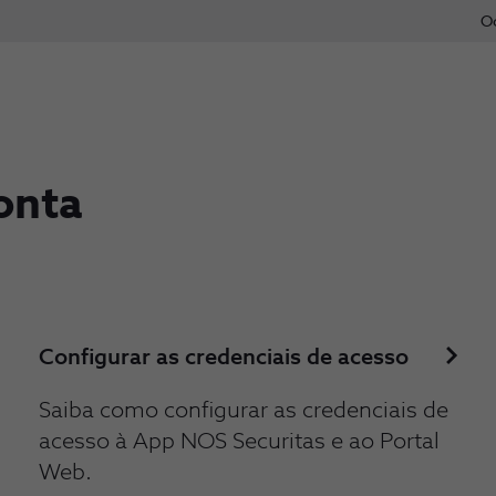
O
onta
Configurar as credenciais de acesso
Saiba como configurar as credenciais de
acesso à App NOS Securitas e ao Portal
Web.