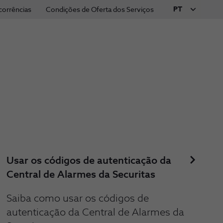
PT
corrências
Condições de Oferta dos Serviços
Usar os códigos de autenticação da
Central de Alarmes da Securitas
Saiba como usar os códigos de
autenticação da Central de Alarmes da