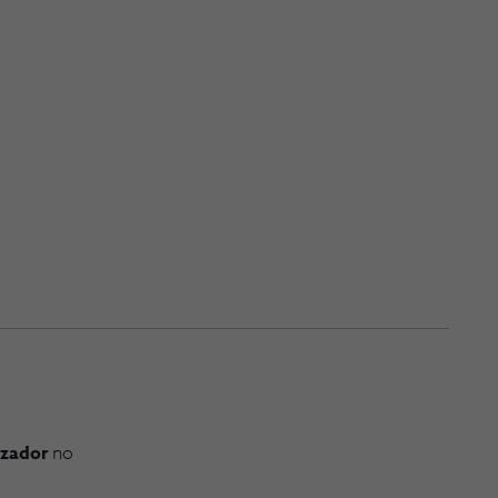
izador
no