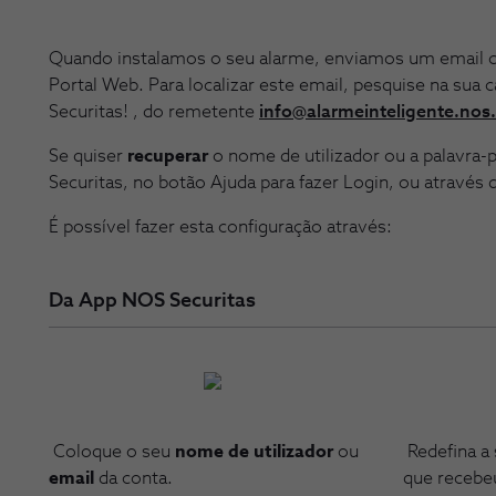
Quando instalamos o seu alarme, enviamos um email
Portal Web. Para localizar este email, pesquise na sua
Securitas! , do remetente
info@alarmeinteligente.nos
Se quiser
recuperar
o nome de utilizador ou a palavra-
Securitas, no botão Ajuda para fazer Login, ou através
É possível fazer esta configuração através:
Da App NOS Securitas
Coloque o seu
nome de utilizador
ou
Redefina a
email
da conta.
que recebe