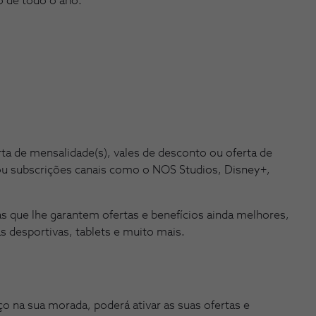
o de todo o ano.
ta de mensalidade(s), vales de desconto ou oferta de
ou subscrições canais como o NOS Studios, Disney+,
as que lhe garantem ofertas e benefícios ainda melhores,
 desportivas, tablets e muito mais.
ço na sua morada, poderá ativar as suas ofertas e