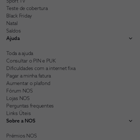
Sport TV
Teste de cobertura
Black Friday
Natal
Saldos
Ajuda
Toda a ajuda
Consultar o PIN e PUK
Dificuldades com a internet fixa
Pagar a minha fatura
Aumentar o plafond
Fórum NOS
Lojas NOS
Perguntas frequentes
Links Úteis
Sobre a NOS
Prémios NOS