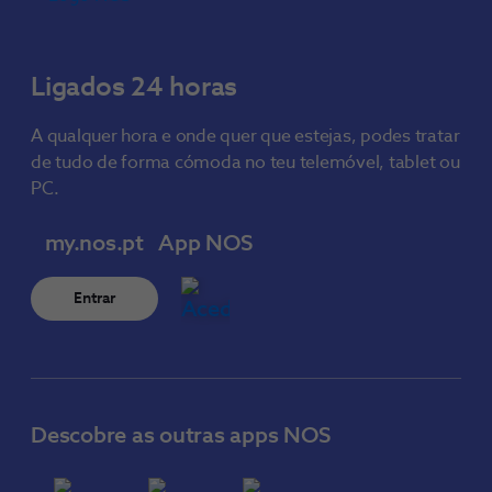
Ligados 24 horas
A qualquer hora e onde quer que estejas, podes tratar
de tudo de forma cómoda no teu telemóvel, tablet ou
PC.
my.nos.pt
App NOS
Entrar
Descobre as outras apps NOS