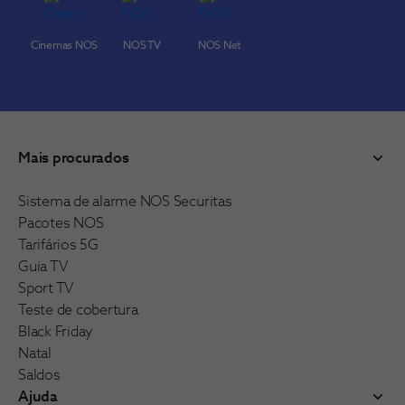
Cinemas NOS
NOS TV
NOS Net
Mais procurados
Sistema de alarme NOS Securitas
Pacotes NOS
Tarifários 5G
Guia TV
Sport TV
Teste de cobertura
Black Friday
Natal
Saldos
Ajuda