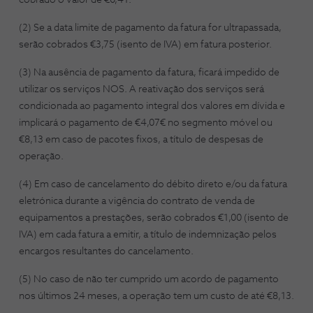
cobrado o valor de €0,41.
(2) Se a data limite de pagamento da fatura for ultrapassada,
serão cobrados €3,75 (isento de IVA) em fatura posterior.
(3) Na ausência de pagamento da fatura, ficará impedido de
utilizar os serviços NOS. A reativação dos serviços será
condicionada ao pagamento integral dos valores em dívida e
implicará o pagamento de €4,07€ no segmento móvel ou
€8,13 em caso de pacotes fixos, a título de despesas de
operação.
(4) Em caso de cancelamento do débito direto e/ou da fatura
eletrónica durante a vigência do contrato de venda de
equipamentos a prestações, serão cobrados €1,00 (isento de
IVA) em cada fatura a emitir, a título de indemnização pelos
encargos resultantes do cancelamento.
(5) No caso de não ter cumprido um acordo de pagamento
nos últimos 24 meses, a operação tem um custo de até €8,13.