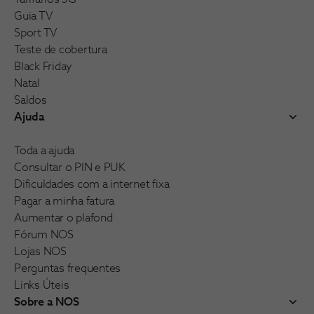
Guia TV
Sport TV
Teste de cobertura
Black Friday
Natal
Saldos
Ajuda
Toda a ajuda
Consultar o PIN e PUK
Dificuldades com a internet fixa
Pagar a minha fatura
Aumentar o plafond
Fórum NOS
Lojas NOS
Perguntas frequentes
Links Úteis
Sobre a NOS