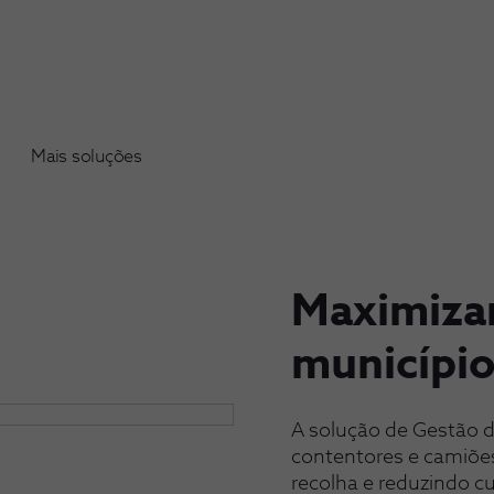
Mais soluções
Maximizar
municípi
A solução de Gestão 
contentores e camiões
recolha e reduzindo cu