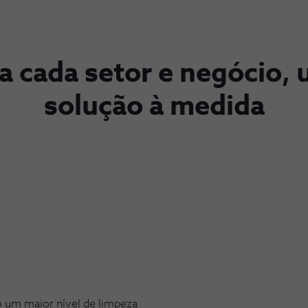
a cada setor e negócio,
solução à medida
o um maior nível de limpeza