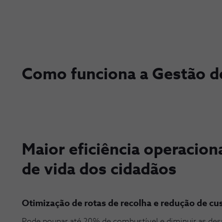
Como funciona a Gestão d
Maior eficiência operacion
de vida dos cidadãos
Otimização de rotas de recolha e redução de cu
Pode poupar até 20% de combustível e diminuir as de