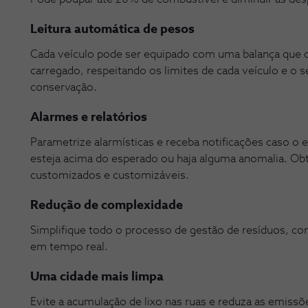
Leitura automática de pesos
Cada veículo pode ser equipado com uma balança que c
carregado, respeitando os limites de cada veículo e o
conservação.
Alarmes e relatórios
Parametrize alarmísticas e receba notificações caso o
esteja acima do esperado ou haja alguma anomalia. Obt
customizados e customizáveis.
Redução de complexidade
Simplifique todo o processo de gestão de resíduos, c
em tempo real.
Uma cidade mais limpa
Evite a acumulação de lixo nas ruas e reduza as emiss