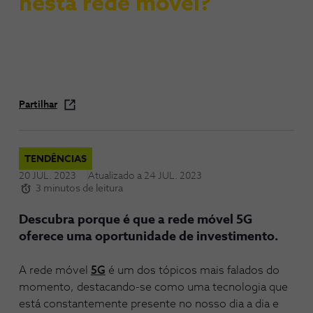
nesta rede móvel?
Partilhar
TENDÊNCIAS
20 JUL. 2023
Atualizado a
24 JUL. 2023
3 minutos de leitura
Descubra porque é que a rede móvel 5G
oferece uma oportunidade de investimento.
A rede móvel
5G
é um dos tópicos mais falados do
momento, destacando-se como uma tecnologia que
está constantemente presente no nosso dia a dia e