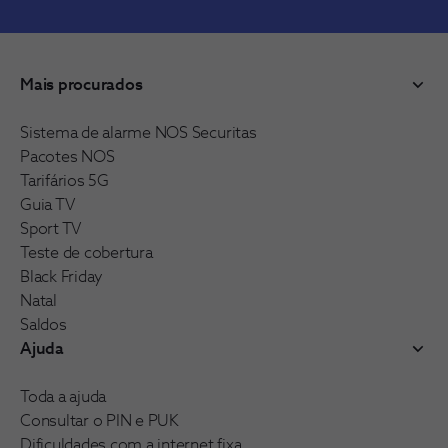
Mais procurados
Sistema de alarme NOS Securitas
Pacotes NOS
Tarifários 5G
Guia TV
Sport TV
Teste de cobertura
Black Friday
Natal
Saldos
Ajuda
Toda a ajuda
Consultar o PIN e PUK
Dificuldades com a internet fixa