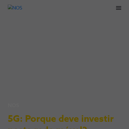
Men
NOS
5G: Porque deve investir