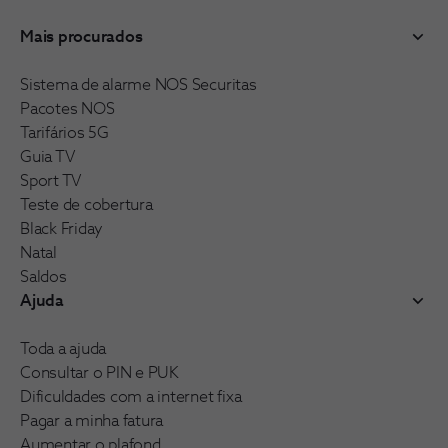
Mais procurados
Sistema de alarme NOS Securitas
Pacotes NOS
Tarifários 5G
Guia TV
Sport TV
Teste de cobertura
Black Friday
Natal
Saldos
Ajuda
Toda a ajuda
Consultar o PIN e PUK
Dificuldades com a internet fixa
Pagar a minha fatura
Aumentar o plafond