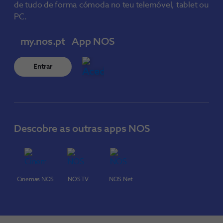
de tudo de forma cómoda no teu telemóvel, tablet ou
PC.
my.nos.pt
App NOS
Entrar
Descobre as outras apps NOS
Cinemas NOS
NOS TV
NOS Net