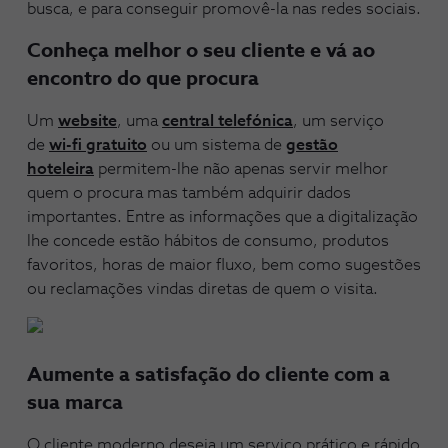
busca, e para conseguir promovê-la nas redes sociais.
Conheça melhor o seu cliente e vá ao
encontro do que procura
Um
website
, uma
central telefónica
, um serviço
de
wi-fi gratuito
ou um sistema de
gestão
hoteleira
permitem-lhe não apenas servir melhor
quem o procura mas também adquirir dados
importantes. Entre as informações que a digitalização
lhe concede estão hábitos de consumo, produtos
favoritos, horas de maior fluxo, bem como sugestões
ou reclamações vindas diretas de quem o visita.
Aumente a satisfação do cliente com a
sua marca
O cliente moderno deseja um serviço prático e rápido