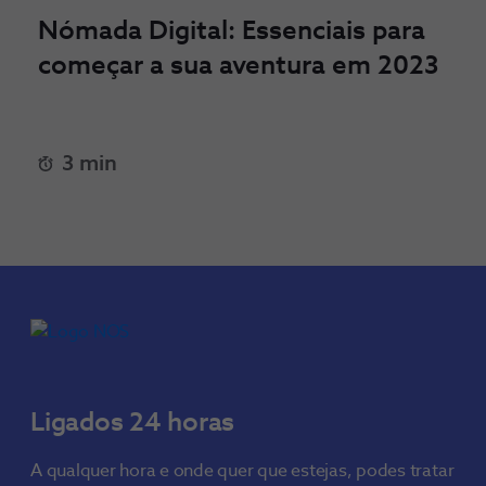
Nómada Digital: Essenciais para
começar a sua aventura em 2023
3 min
Ligados 24 horas
A qualquer hora e onde quer que estejas, podes tratar