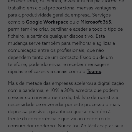
em escritório, ou híbrida, investir numa plataforma de
trabalho em cloud proporciona imensas vantagens
para a produtividade geral da empresa. Serviços
como o
Google Workspace
ou o
Microsoft 365
,
permitem-lhe criar, partilhar e aceder a todo o tipo de
ficheiro, a partir de qualquer dispositivo. Esta
mudança serve também para melhorar e agilizar a
comunicação entre os profissionais, que não
dependem tanto de um contacto físico ou de um
telefone, podendo enviar e receber mensagens
rápidas e eficazes via canais como o
Teams
.
Mais de metade das empresas acelerou a digitalização
com a pandemia, e 10% a 30% acredita que podem
crescer com investimento digital. Isto demonstra a
necessidade de enveredar por este processo o mais
depressa possível, garantindo que se mantém à
frente da concorrência e que vai ao encontro do
consumidor moderno. Nunca foi tão fácil adaptar-se a