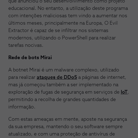
que anunciou o seu desenvolvimento como projeto
educacional. No entanto, a utilização deste programa
com intenções maliciosas tem vindo a aumentar nos
últimos meses, principalmente na Europa, O Evil
Extractor é capaz de se infiltrar nos sistemas
modernos, utilizando o PowerShell para realizar
tarefas nocivas.
Rede de bots Mirai
A botnet Mirai é um malware complexo, utilizado
para realizar
ataques de DDoS
a páginas de internet,
mas já começou também a ser implementado na
exploração de fugas de segurança em serviços de
IoT
,
permitindo a recolha de grandes quantidades de
informação.
Com estas ameaças em mente, aposte na segurança
da sua empresa, mantendo o seu software sempre
atualizado, e com uma proteção de antivírus de