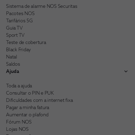
Sistema de alarme NOS Securitas
Pacotes NOS
Tarifários 5G
Guia TV
Sport TV
Teste de cobertura
Black Friday
Natal
Saldos
Ajuda
Toda a ajuda
Consultar o PIN e PUK
Dificuldades com a internet fixa
Pagar a minha fatura
Aumentar o plafond
Fórum NOS
Lojas NOS