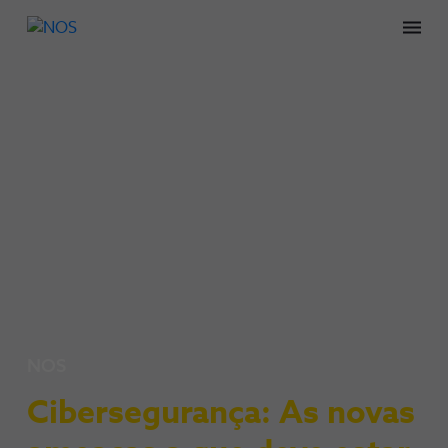
Men
NOS
Cibersegurança: As novas