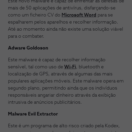
Este novo malware é capaz de enfrentar as defesas de
mais de 50 aplicações de antivírus, disfarçando-se
como um ficheiro CV do
Microsoft Word
para se
espalharem pelos aparelhos e recolher informação.
Até ao momento ainda não existe uma solução viável
para o combater.
Adware Goldoson
Este malware é capaz de recolher informação
sensível, tal como uso de
Wi-Fi
, bluetooth e
localização de GPS, através de algumas das mais
populares aplicações móveis. Este malware opera em
segundo plano, permitindo ainda que os indivíduos
responsáveis angariar dinheiro através da exibição
intrusiva de anúncios publicitários.
Malware Evil Extractor
Este é um programa de alto risco criado pela Kodex,