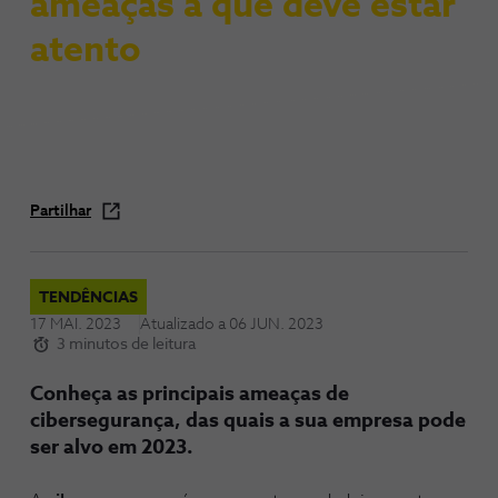
ameaças a que deve estar
atento
Partilhar
TENDÊNCIAS
17 MAI. 2023
Atualizado a
06 JUN. 2023
3 minutos de leitura
Conheça as principais ameaças de
cibersegurança, das quais a sua empresa pode
ser alvo em 2023.