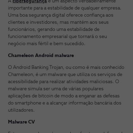
A
cibersegurança
é um aspecto verdadeiramente
importante para a estabilidade de qualquer empresa.
Uma boa segurança digital oferece confiança aos
clientes e investidores, mas mantém aos seus
funcionários, gerando uma estabilidade de
funcionamento empresarial que tornará o seu
negócio mais fértil e bem sucedido.
Chameleon Android malware
O Android Banking Trojan, ou como é mais conhecido
Chameleon, é um malware que utiliza os serviços de
acessibilidade para realizar atividades maliciosas. O
malware simula ser uma de várias populares
aplicações de bitcoin de modo a enganar as defesas
do smartphone e a alcançar informação bancária dos
utilizadores.
Malware CV