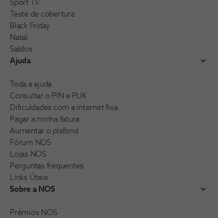
Sport TV
Teste de cobertura
Black Friday
Natal
Saldos
Ajuda
Toda a ajuda
Consultar o PIN e PUK
Dificuldades com a internet fixa
Pagar a minha fatura
Aumentar o plafond
Fórum NOS
Lojas NOS
Perguntas frequentes
Links Úteis
Sobre a NOS
Prémios NOS