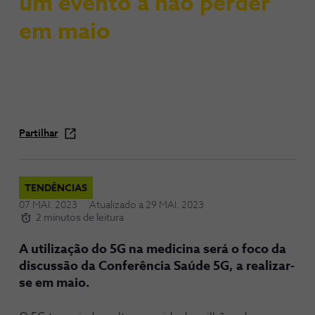
um evento a não perder
em maio
Partilhar
TENDÊNCIAS
07 MAI. 2023
Atualizado a
29 MAI. 2023
2 minutos de leitura
A utilização do 5G na medicina será o foco da
discussão da Conferência Saúde 5G, a realizar-
se em maio.