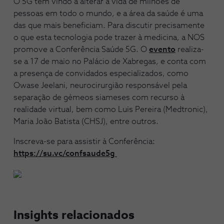
O 5G tem vindo a alterar a vida de milhões de
pessoas em todo o mundo, e a área da saúde é uma
das que mais beneficiam. Para discutir precisamente
o que esta tecnologia pode trazer à medicina, a NOS
promove a Conferência Saúde 5G. O
evento
realiza-
se a 17 de maio no Palácio de Xabregas, e conta com
a presença de convidados especializados, como
Owase Jeelani, neurocirurgião responsável pela
separação de gémeos siameses com recurso à
realidade virtual, bem como Luis Pereira (Medtronic),
Maria João Batista (CHSJ), entre outros.
Inscreva-se para assistir à Conferência:
https://su.vc/confsaude5g
Insights relacionados