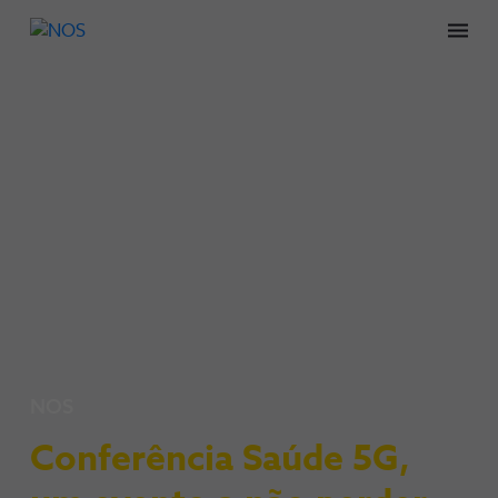
Men
NOS
Conferência Saúde 5G,