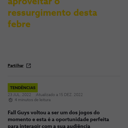
aproveitar o
ressurgimento desta
febre
Partilhar
TENDÊNCIAS
23 JUL. 2022
Atualizado a
15 DEZ. 2022
4 minutos de leitura
Fall Guys voltou a ser um dos jogos do
momento e esta é a oportunidade perfeita
para interagir com a sua audiência