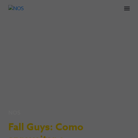
Men
NOS
Fall Guys: Como