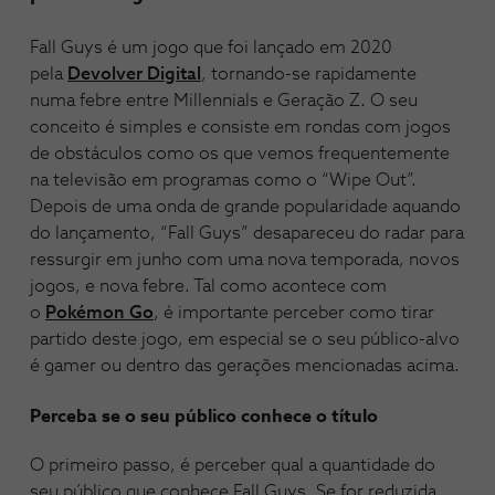
Fall Guys é um jogo que foi lançado em 2020
pela
Devolver Digital
, tornando-se rapidamente
numa febre entre Millennials e Geração Z. O seu
conceito é simples e consiste em rondas com jogos
de obstáculos como os que vemos frequentemente
na televisão em programas como o “Wipe Out”.
Depois de uma onda de grande popularidade aquando
do lançamento, “Fall Guys” desapareceu do radar para
ressurgir em junho com uma nova temporada, novos
jogos, e nova febre. Tal como acontece com
o
Pokémon Go
, é importante perceber como tirar
partido deste jogo, em especial se o seu público-alvo
é gamer ou dentro das gerações mencionadas acima.
Perceba se o seu público conhece o título
O primeiro passo, é perceber qual a quantidade do
seu público que conhece Fall Guys. Se for reduzida,