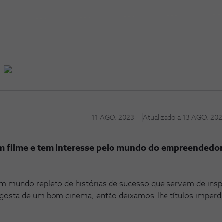
11 AGO. 2023
Atualizado a
13 AGO. 20
m filme e tem interesse pelo mundo do empreendedo
mundo repleto de histórias de sucesso que servem de inspir
e gosta de um bom cinema, então deixamos-lhe títulos imperd