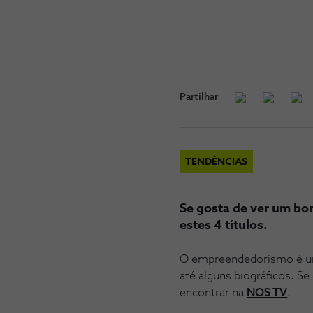
Partilhar
TENDÊNCIAS
Se gosta de ver um bo
estes 4 títulos.
O empreendedorismo é um 
até alguns biográficos. S
encontrar na
NOS TV
.