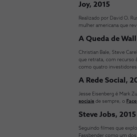
Joy, 2015
Realizado por David O. Ru
mulher americana que rev
A Queda de Wall
Christian Bale, Steve Car
que retrata, com recurso
como quatro investidores
A Rede Social, 2
Jesse Eisenberg é Mark Zu
sociais
de sempre, o
Fac
Steve Jobs, 2015
Seguindo filmes que expl
Fassbender como um dos