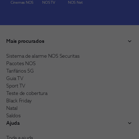
Cinemas NOS
NOS TV
NOS Net
Mais procurados
Sistema de alarme NOS Securitas
Pacotes NOS
Tarifários 5G
Guia TV
Sport TV
Teste de cobertura
Black Friday
Natal
Saldos
Ajuda
Toda a ajuda