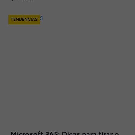
TENDÊNCIAS
Microsoft 365: Dicas para tirar o