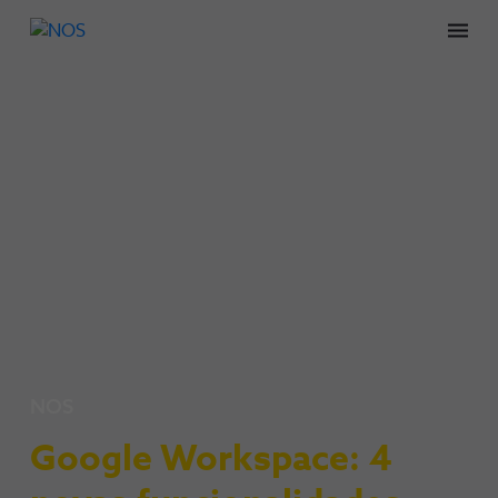
Men
NOS
Google Workspace: 4