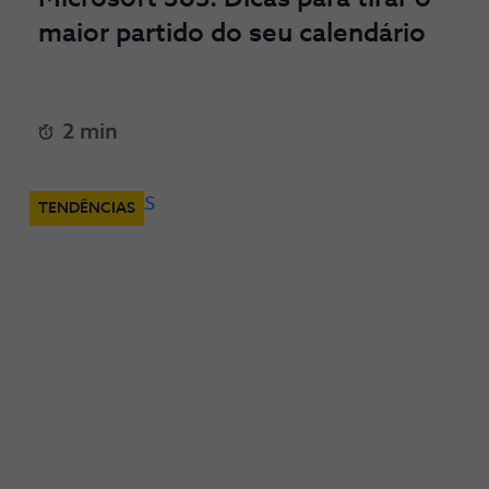
maior partido do seu calendário
2 min
TENDÊNCIAS