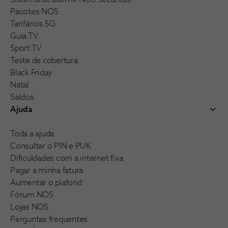
Pacotes NOS
Tarifários 5G
Guia TV
Sport TV
Teste de cobertura
Black Friday
Natal
Saldos
Ajuda
Toda a ajuda
Consultar o PIN e PUK
Dificuldades com a internet fixa
Pagar a minha fatura
Aumentar o plafond
Fórum NOS
Lojas NOS
Perguntas frequentes