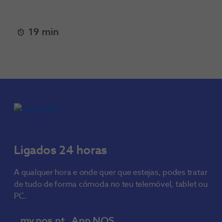
19 min
Ligados 24 horas
A qualquer hora e onde quer que estejas, podes tratar
de tudo de forma cómoda no teu telemóvel, tablet ou
PC.
my.nos.pt
App NOS