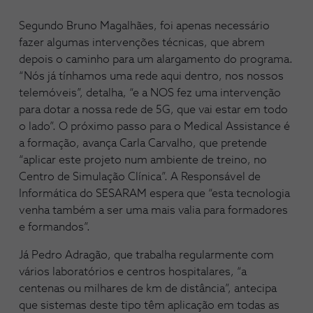
Segundo Bruno Magalhães, foi apenas necessário
fazer algumas intervenções técnicas, que abrem
depois o caminho para um alargamento do programa.
“Nós já tínhamos uma rede aqui dentro, nos nossos
telemóveis”, detalha, “e a NOS fez uma intervenção
para dotar a nossa rede de 5G, que vai estar em todo
o lado”. O próximo passo para o Medical Assistance é
a formação, avança Carla Carvalho, que pretende
“aplicar este projeto num ambiente de treino, no
Centro de Simulação Clínica”. A Responsável de
Informática do SESARAM espera que “esta tecnologia
venha também a ser uma mais valia para formadores
e formandos”.
Já Pedro Adragão, que trabalha regularmente com
vários laboratórios e centros hospitalares, “a
centenas ou milhares de km de distância”, antecipa
que sistemas deste tipo têm aplicação em todas as