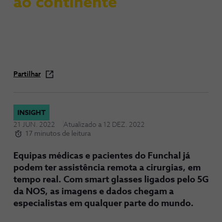
ao continente
Partilhar
INSIGHT
21 JUN. 2022
Atualizado a
12 DEZ. 2022
17 minutos de leitura
Equipas médicas e pacientes do Funchal já
podem ter assistência remota a cirurgias, em
tempo real. Com smart glasses ligados pelo 5G
da NOS, as imagens e dados chegam a
especialistas em qualquer parte do mundo.