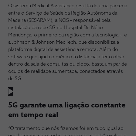
O sistema Medical Assistance resulta de uma parceria
entre o Serviço de Saúde da Região Autónoma da
Madeira (SESARAM), a NOS - responsável pela
instalação da rede 5G no Hospital Dr. Nélio
Mendonça, o primeiro da região com a tecnologia -, e
a Johnson & Johnson MedTech, que disponibiliza a
plataforma digital de assistência remota. Além do
software que ajuda o médico à distância a ter o olhar
dentro da sala de consultas ou bloco, basta um par de
óculos de realidade aumentada, conectados através
de 5G.
5G garante uma ligação constante
em tempo real
“O tratamento que nós fizemos foi em tudo igual ao
que fazemos com todas as pessoas na sala”, explica o