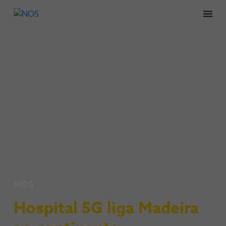
Men
NOS
Hospital 5G liga Madeira