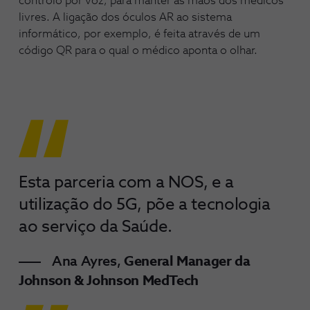
controlo por voz, para manter as mãos dos médicos
livres. A ligação dos óculos AR ao sistema
informático, por exemplo, é feita através de um
código QR para o qual o médico aponta o olhar.
Esta parceria com a NOS, e a
utilização do 5G, põe a tecnologia
ao serviço da Saúde.
Ana Ayres,
General Manager da
Johnson & Johnson MedTech