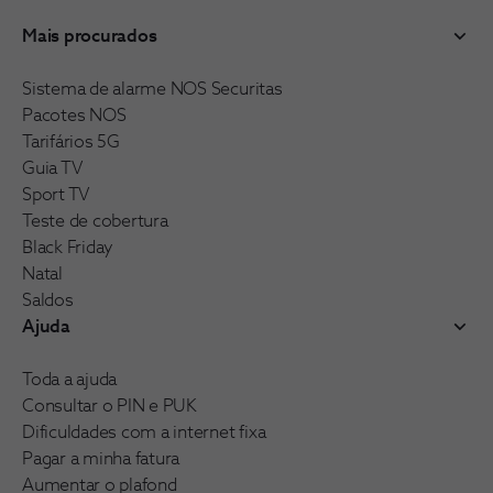
Mais procurados
Sistema de alarme NOS Securitas
Pacotes NOS
Tarifários 5G
Guia TV
Sport TV
Teste de cobertura
Black Friday
Natal
Saldos
Ajuda
Toda a ajuda
Consultar o PIN e PUK
Dificuldades com a internet fixa
Pagar a minha fatura
Aumentar o plafond