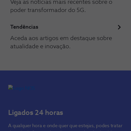
Veja as notícias mais recentes sobre o
poder transformador do 5G.
Tendências
Aceda aos artigos em destaque sobre
atualidade e inovação.
Ligados 24 horas
A qualquer hora e onde quer que estejas, podes tratar