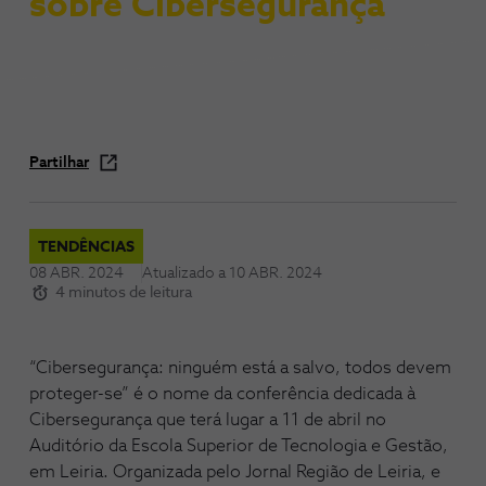
sobre Cibersegurança
Partilhar
TENDÊNCIAS
08 ABR. 2024
Atualizado a
10 ABR. 2024
4 minutos de leitura
“Cibersegurança: ninguém está a salvo, todos devem
proteger-se” é o nome da conferência dedicada à
Cibersegurança que terá lugar a 11 de abril no
Auditório da Escola Superior de Tecnologia e Gestão,
em Leiria. Organizada pelo Jornal Região de Leiria, e