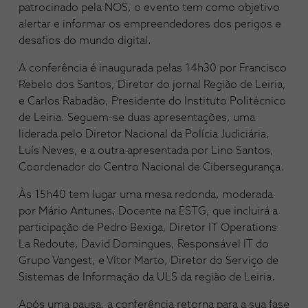
patrocinado pela NOS, o evento tem como objetivo
alertar e informar os empreendedores dos perigos e
desafios do mundo digital.
A conferência é inaugurada pelas 14h30 por Francisco
Rebelo dos Santos, Diretor do jornal Região de Leiria,
e Carlos Rabadão, Presidente do Instituto Politécnico
de Leiria. Seguem-se duas apresentações, uma
liderada pelo Diretor Nacional da Polícia Judiciária,
Luís Neves, e a outra apresentada por Lino Santos,
Coordenador do Centro Nacional de Cibersegurança.
Às 15h40 tem lugar uma mesa redonda, moderada
por Mário Antunes, Docente na ESTG, que incluirá a
participação de Pedro Bexiga, Diretor IT Operations
La Redoute, David Domingues, Responsável IT do
Grupo Vangest, e Vítor Marto, Diretor do Serviço de
Sistemas de Informação da ULS da região de Leiria.
Após uma pausa, a conferência retorna para a sua fase