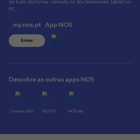
de tudo de forma cómoda no teu telemóvel, tablet ou
PC.
my.nos.pt
App NOS
Entrar
Descobre as outras apps NOS
Cinemas NOS
NOS TV
NOS Net