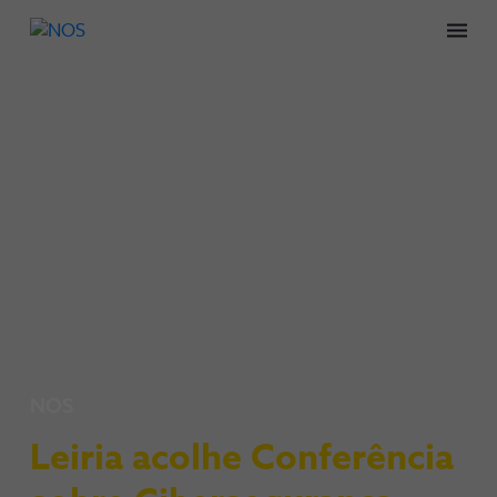
Men
NOS
Leiria acolhe Conferência